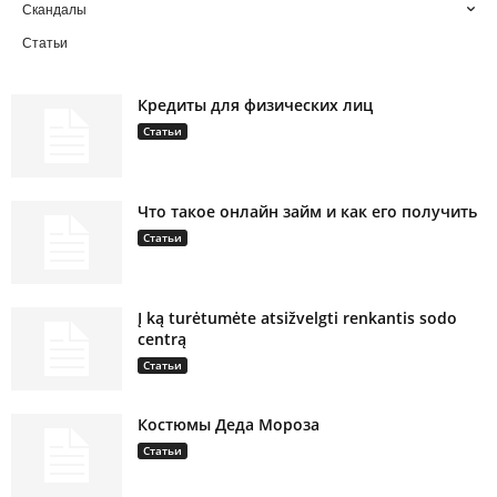
Скандалы
Статьи
Кредиты для физических лиц
Статьи
Что такое онлайн займ и как его получить
Статьи
Į ką turėtumėte atsižvelgti renkantis sodo
centrą
Статьи
Костюмы Деда Мороза
Статьи