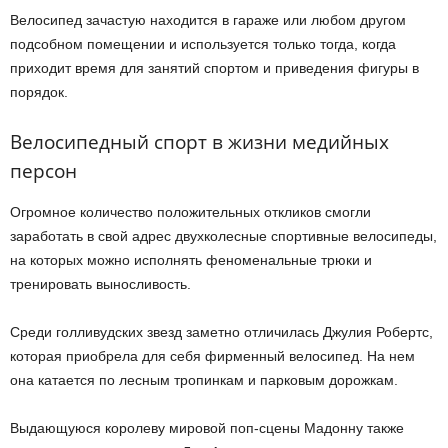
Велосипед зачастую находится в гараже или любом другом
подсобном помещении и используется только тогда, когда
приходит время для занятий спортом и приведения фигуры в
порядок.
Велосипедный спорт в жизни медийных
персон
Огромное количество положительных откликов смогли
заработать в свой адрес двухколесные спортивные велосипеды,
на которых можно исполнять феноменальные трюки и
тренировать выносливость.
Среди голливудских звезд заметно отличилась Джулия Робертс,
которая приобрела для себя фирменный велосипед. На нем
она катается по лесным тропинкам и парковым дорожкам.
Выдающуюся королеву мировой поп-сцены Мадонну также