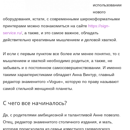
использовании
нового
оборудования, кстати, с современными широкоформатными
принтерами можно познакомиться на сайте
https://sign-
service.ru/
, а также, и это самое важное, обладать
действительно креативным мышлением и деловой хваткой.
И если с первым пунктом все более или менее понятно, то с
мышлением и хваткой необходимо родиться, а также, не
забывать и о постоянном самосовершенствовании. И именно
такими характеристиками обладает Анна Винтур, главный
редактор знаменитого «Vogue», которую по праву называют
самой стильной женщиной планеты.
С чего все начиналось?
Да, с родителями амбициозной и талантливой Анне повезло.
Отец, редактор знаменитого столичного издания, и мать,
которая происходила из семьи известного гарвардского