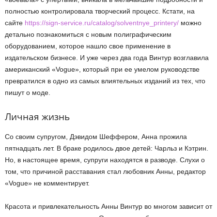
полностью контролировала творческий процесс. Кстати, на
сайте
https://sign-service.ru/catalog/solventnye_printery/
можно
детально познакомиться с новым полиграфическим
оборудованием, которое нашло свое применение в
издательском бизнесе. И уже через два года Винтур возглавила
американский «Vogue», который при ее умелом руководстве
превратился в одно из самых влиятельных изданий из тех, что
пишут о моде.
Личная жизнь
Со своим супругом, Дэвидом Шеффером, Анна прожила
пятнадцать лет. В браке родилось двое детей: Чарльз и Кэтрин.
Но, в настоящее время, супруги находятся в разводе. Слухи о
том, что причиной расставания стал любовник Анны, редактор
«Vogue» не комментирует.
Красота и привлекательность Анны Винтур во многом зависит от