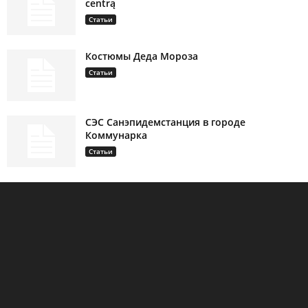
centrą
Статьи
Костюмы Деда Мороза
Статьи
СЭС Санэпидемстанция в городе
Коммунарка
Статьи