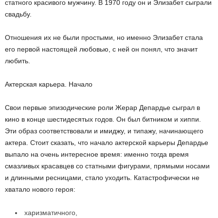
статного красивого мужчину. В 1970 году он и Элизабет сыграли
свадьбу.
Отношения их не были простыми, но именно Элизабет стала
его первой настоящей любовью, с ней он понял, что значит
любить.
Актерская карьера. Начало
Свои первые эпизодические роли Жерар Депардье сыграл в
кино в конце шестидесятых годов. Он был битником и хиппи.
Эти образ соответствовали и имиджу, и типажу, начинающего
актера. Стоит сказать, что начало актерской карьеры Депардье
выпало на очень интересное время: именно тогда время
смазливых красавцев со статными фигурами, прямыми носами
и длинными ресницами, стало уходить. Катастрофически не
хватало нового героя:
харизматичного,