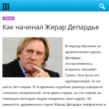
СТАТЬИ
Как начинал Жерар Депардье
В период обучения на
драматических курсах,
Депардье
посчастливилось
встретить Элизабет
Гуинот. Она была его
однокурсницей, но на
шесть лет старше. В те времена подобная разница в возрасте
считалась неприличной, если дама старше, но это совсем не
помешало молодым людям соединить свои судьбы. Из
замкнутого деревенского парня Жерар Депардье превратился в