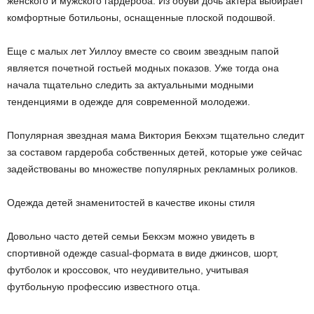
женского и мужского гардероба. Из обуви дочь актера выбирает
комфортные ботильоны, оснащенные плоской подошвой.
Еще с малых лет Уиллоу вместе со своим звездным папой
является почетной гостьей модных показов. Уже тогда она
начала тщательно следить за актуальными модными
тенденциями в одежде для современной молодежи.
Популярная звездная мама Виктория Бекхэм тщательно следит
за составом гардероба собственных детей, которые уже сейчас
задействованы во множестве популярных рекламных роликов.
Одежда детей знаменитостей в качестве иконы стиля
Довольно часто детей семьи Бекхэм можно увидеть в
спортивной одежде casual-формата в виде джинсов, шорт,
футболок и кроссовок, что неудивительно, учитывая
футбольную профессию известного отца.