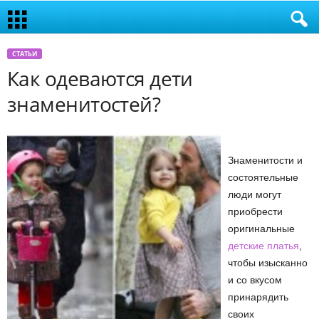
СТАТЬИ
Как одеваются дети
знаменитостей?
Знаменитости и
состоятельные
люди могут
приобрести
оригинальные
детские платья
,
чтобы изысканно
и со вкусом
принарядить
своих