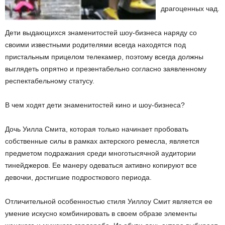
драгоценных чад.
Дети выдающихся знаменитостей шоу-бизнеса наряду со
своими известными родителями всегда находятся под
пристальным прицелом телекамер, поэтому всегда должны
выглядеть опрятно и презентабельно согласно заявленному
респектабельному статусу.
В чем ходят дети знаменитостей кино и шоу-бизнеса?
Дочь Уилла Смита, которая только начинает пробовать
собственные силы в рамках актерского ремесла, является
предметом подражания среди многотысячной аудитории
тинейджеров. Ее манеру одеваться активно копируют все
девочки, достигшие подросткового периода.
Отличительной особенностью стиля Уиллоу Смит является ее
умение искусно комбинировать в своем образе элементы