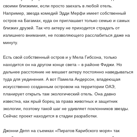
своими близкими, если просто заехать в любой отель.
Например, звезда комедий Эдди Мерфи имеет собственный
остров на Багамах, куда он приглашает только семью и самых
близких друзей. Так что актеру не приходится страдать от
излишнего внимания, не позволяющего расслабиться даже на
минуту.
Есть свой собственный остров и у Мела Гибсона, только
находится он на другом конце света – в районе Фиджи. Но
дальнее расстояние не мешает актеру постоянно наведываться
туда для уединения. А вот Памела Андерсон, владеющая
искусственно созданным островом на территории ОАЭ,
планирует открыть там экологический отель. Она давно
известна, как ярый борец за права животных и защитник
экологии, поэтому такой шаг не удивляет поклонников звезды.
Сейчас проект находится в стадии разработки.
Джонни Депп на съемках «Пиратов Карибского моря» так