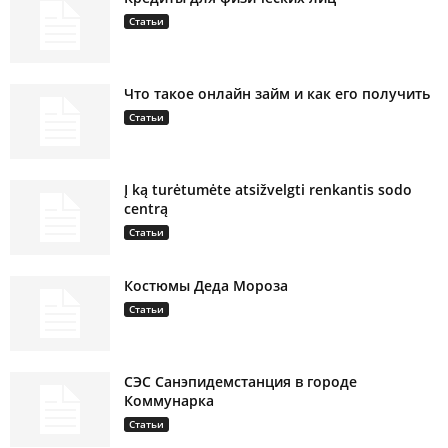
Статьи
Что такое онлайн займ и как его получить
Статьи
Į ką turėtumėte atsižvelgti renkantis sodo
centrą
Статьи
Костюмы Деда Мороза
Статьи
СЭС Санэпидемстанция в городе
Коммунарка
Статьи