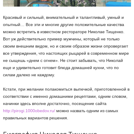
Красивый и сильный, внимательный и талантливый, умный и
опытный… Все эти и многие другие положительные качества
можно встретить в известном рестораторе Николае Тищенко.
Вот уж действительно пример мужчины, который не только
своим внешним видом, но и своим образом жизни опровергает
все утверждения, что настоящих рыцарей в современном мире
не сыщешь «днем с огнем». Не стоит забывать, что Николай
еще и удивительно готовит блюда домашней кухни, что по
силам далеко не каждому.
Кстати, при желании полакомиться выпечкой, приготовленной в
соответствии с именно домашними рецептами, одним словом,
начинки здесь вполне достаточно, посещение сайта
http://pirogi.1000obedov.ru/
можно назвать одним из самых
правильных вариантов решения.
Биография Николая Тищенко