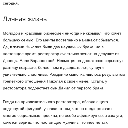
сегодня.
Личная жизнь
Молодой и красивый бизнесмен никогда не скрывал, что хочет
большую семью. Его мечты постепенно начинают сбываться.
Да, в жизни Николая были два неудачных брака, но в
настоящее время ресторатор счастливо женат на девушке из
Донецка Алле Барановской. Несмотря на достаточно серьезную
разницу возрасте, более, чем в двадцать лет, супруги
удивительно счастливы. Рождение сыночка явилось результатом
трепетного отношения Николая к своей жене. Кстати, у
ресторатора подрастает сын Данил от первого брака.
Глядя на привлекательного ресторатора, обладающего
подтянутой фигурой, узнавая о том, что он поддерживает
многие социальные проекты, не особо афишируя свои заслуги,
хочется верить, что настоящие мужчины, точнее не так,