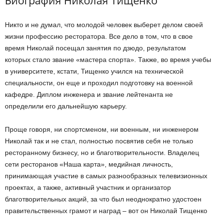
Никто и не думал, что молодой человек выберет делом своей
жизни профессию ресторатора. Все дело в том, что в свое
время Николай посещал занятия по дзюдо, результатом
которых стало звание «мастера спорта». Также, во время учебы
в университете, кстати, Тищенко учился на технической
специальности, он еще и проходил подготовку на военной
кафедре. Диплом инженера и звание лейтенанта не
определили его дальнейшую карьеру.
Проще говоря, ни спортсменом, ни военным, ни инженером
Николай так и не стал, полностью посвятив себя не только
ресторанному бизнесу, но и благотворительности. Владелец
сети ресторанов «Наша карта», медийная личность,
принимающая участие в самых разнообразных телевизионных
проектах, а также, активный участник и организатор
благотворительных акций, за что был неоднократно удостоен
правительственных грамот и наград – вот он Николай Тищенко