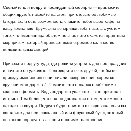
Сделайте для подруги неожиданный сюрприз — пригласите
общих друзей, накройте на стол, приготовьте ее любимые
блюда. Если есть возможность, снимите небольшое кафе на
вашу компанию. Дружеские вечеринки любят все, а с учетом
того, что именинница об этом не знает, это окажется приятным
сюрпризом, который принесет всем огромное количество
положительных эмоций.
Привезите подругу туда, где решили устроить для нее праздник
и начните ее удивлять. Подговорите всех друзей, чтобы по
приезду именинницы они начали поздравление хором со
вручением подарков.7. Помните, что подарок необходимо
красиво оформить. Ведь подарок в упаковке — это приятная
интрига. Тем более, что она не догадается о том, что именно
находится внутри. Подруга будет приятно шокирована, если вы
составите для нее шоколадный или фруктовый букет, который
не только порадует глаз, но и поднимет настроение.