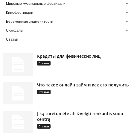
Мировые музыкальные фестивали
Кинофестивали
Беременные знаменитости
Скандалы
Статьи
Кредиты для физических лиц
Статьи
Что такое онлайн займ и как его получить
Статьи
Į ką turėtumėte atsižvelgti renkantis sodo
centrą
Статьи