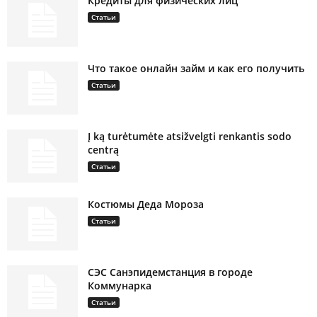
Кредиты для физических лиц
Статьи
Что такое онлайн займ и как его получить
Статьи
Į ką turėtumėte atsižvelgti renkantis sodo
centrą
Статьи
Костюмы Деда Мороза
Статьи
СЭС Санэпидемстанция в городе
Коммунарка
Статьи