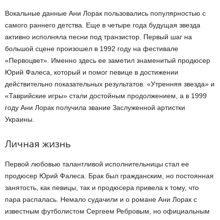
Вокальные данные Ани Лорак пользовались популярностью с
самого раннего детства. Еще в четыре года будущая звезда
активно исполняла песни под транзистор. Первый шаг на
большой сцене произошел в 1992 году на фестивале
«Первоцвет». Именно здесь ее заметил знаменитый продюсер
Юрий Фалеса, который и помог певице в достижении
действительно показательных результатов. «Утренняя звезда» и
«Таврийские игры» стали достойным продолжением, а в 1999
году Ани Лорак получила звание Заслуженной артистки
Украины.
Личная жизнь
Первой любовью талантливой исполнительницы стал ее
продюсер Юрий Фалеса. Брак был гражданским, но постоянная
занятость, как певицы, так и продюсера привела к тому, что
пара распалась. Немало судачили и о романе Ани Лорак с
известным футболистом Сергеем Ребровым, но официальным