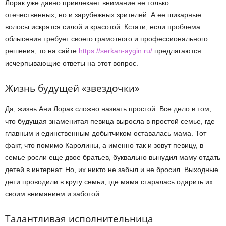
Лорак уже давно привлекает внимание не только
отечественных, но и зарубежных зрителей. А ее шикарные
волосы искрятся силой и красотой. Кстати, если проблема
облысения требует своего грамотного и профессионального
решения, то на сайте
https://serkan-aygin.ru/
предлагаются
исчерпывающие ответы на этот вопрос.
Жизнь будущей «звездочки»
Да, жизнь Ани Лорак сложно назвать простой. Все дело в том,
что будущая знаменитая певица выросла в простой семье, где
главным и единственным добытчиком оставалась мама. Тот
факт, что помимо Каролины, а именно так и зовут певицу, в
семье росли еще двое братьев, буквально вынудил маму отдать
детей в интернат. Но, их никто не забыл и не бросил. Выходные
дети проводили в кругу семьи, где мама старалась одарить их
своим вниманием и заботой.
Талантливая исполнительница