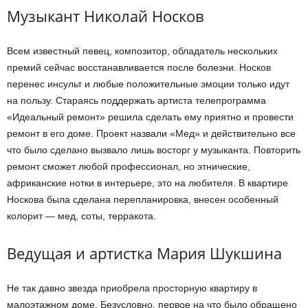
Музыкант Николай Носков
Всем известный певец, композитор, обладатель нескольких
премий сейчас восстанавливается после болезни. Носков
перенес инсульт и любые положительные эмоции только идут
на пользу. Стараясь поддержать артиста телепрограмма
«Идеальный ремонт» решила сделать ему приятно и провести
ремонт в его доме. Проект назвали «Мед» и действительно все
что было сделано вызвало лишь восторг у музыканта. Повторить
ремонт сможет любой профессионал, но этнические,
африканские нотки в интерьере, это на любителя. В квартире
Носкова была сделана перепланировка, внесен особенный
колорит — мед, соты, терракота.
Ведущая и артистка Мария Шукшина
Не так давно звезда приобрела просторную квартиру в
малоэтажном доме. Безусловно, первое на что было обращено