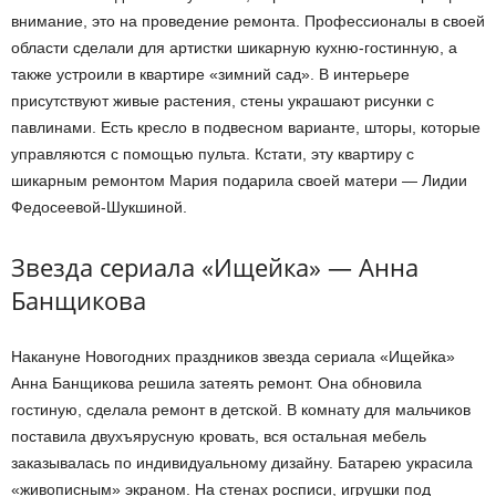
внимание, это на проведение ремонта. Профессионалы в своей
области сделали для артистки шикарную кухню-гостинную, а
также устроили в квартире «зимний сад». В интерьере
присутствуют живые растения, стены украшают рисунки с
павлинами. Есть кресло в подвесном варианте, шторы, которые
управляются с помощью пульта. Кстати, эту квартиру с
шикарным ремонтом Мария подарила своей матери — Лидии
Федосеевой-Шукшиной.
Звезда сериала «Ищейка» — Анна
Банщикова
Накануне Новогодних праздников звезда сериала «Ищейка»
Анна Банщикова решила затеять ремонт. Она обновила
гостиную, сделала ремонт в детской. В комнату для мальчиков
поставила двухъярусную кровать, вся остальная мебель
заказывалась по индивидуальному дизайну. Батарею украсила
«живописным» экраном. На стенах росписи, игрушки под