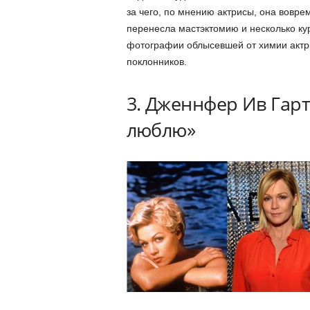
за чего, по мнению актрисы, она вовре
перенесла мастэктомию и несколько кур
фотографии облысевшей от химии актр
поклонников.
3. Дженнфер Ив Гарт 
люблю»