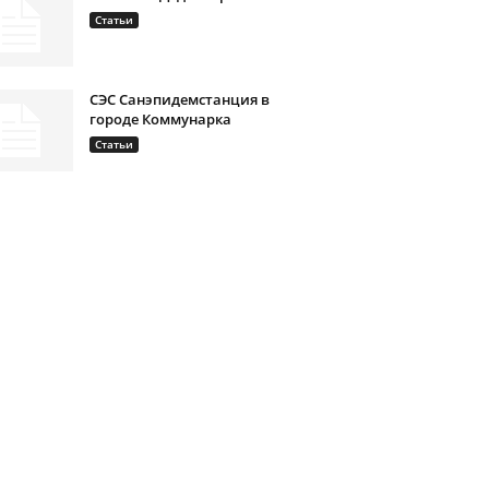
Статьи
СЭС Санэпидемстанция в
городе Коммунарка
Статьи