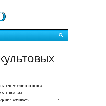
 культовых
езды без макияжа и фотошопа
езды интернета
мершие знаменитости