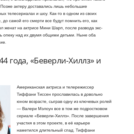
 Позже актеру доставались лишь небольшие
ных телесериалах и шоу. Как-то в одном из своих
 до самой его смерти все будут помнить его, как
л женат на актрисе Мини Шарп, после развода экс-
ть опеку над их двумя общими детьми. Ныне оба
ие.
44 года, «Беверли-Хиллз» и
Американская актриса и телережиссер
Тиффани Тиссен прославилась в довольно
юном возрасте, сыграв одну из ключевых ролей
— Валери Мэлоун все в том же подростковом
сериале «Беверли-Хиллз». После завершения
участия в этом проекте, в её карьере
наметился длительный спад. Тиффани