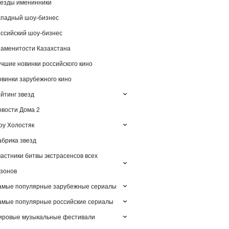
езды именинники
падный шоу-бизнес
ссийский шоу-бизнес
аменитости Казахстана
чшие новинки российского кино
винки зарубежного кино
йтинг звезд
вости Дома 2
у Холостяк
брика звезд
астники битвы экстрасенсов всех
зонов
амые популярные зарубежные сериалы
мые популярные российские сериалы
ировые музыкальные фестивали