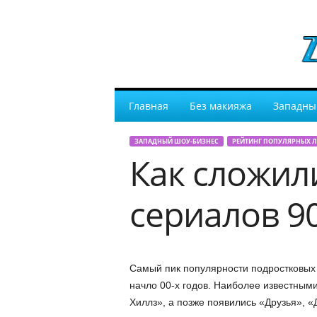
Главная
Без макияжа
Западны
ЗАПАДНЫЙ ШОУ-БИЗНЕС
РЕЙТИНГ ПОПУЛЯРНЫХ 
Как сложил
сериалов 90
Самый пик популярности подростковых 
начло 00-х годов. Наиболее известным
Хиллз», а позже появились «Друзья», «