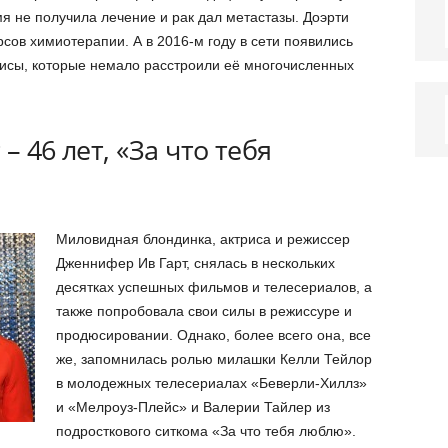
мя не получила лечение и рак дал метастазы. Доэрти
сов химиотерапии. А в 2016-м году в сети появились
исы, которые немало расстроили её многочисленных
– 46 лет, «За что тебя
Миловидная блондинка, актриса и режиссер
Дженнифер Ив Гарт, снялась в нескольких
десятках успешных фильмов и телесериалов, а
также попробовала свои силы в режиссуре и
продюсировании. Однако, более всего она, все
же, запомнилась ролью милашки Келли Тейлор
в молодежных телесериалах «Беверли-Хиллз»
и «Мелроуз-Плейс» и Валерии Тайлер из
подросткового ситкома «За что тебя люблю».