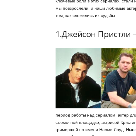
ключевые роли в этих сериалах, стали
мы повзрослели, и наши любимые акте
том, как сложились их судьбы.
1.Джейсон Пристли –
период работы над сериалом, актер дл
съемочной площадке, актрисой Кристин 
гримершей по имени Наоми Лоуд. Ныне