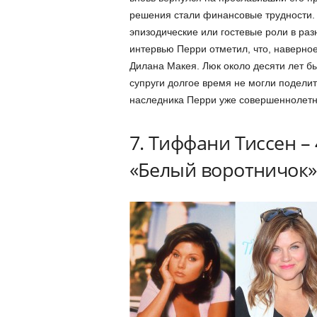
решения стали финансовые трудности.
эпизодические или гостевые роли в раз
интервью Перри отметил, что, наверное,
Дилана Макея. Люк около десяти лет бы
супруги долгое время не могли подели
наследника Перри уже совершеннолетн
7. Тиффани Тиссен – 
«Белый воротничок»