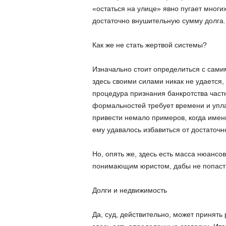
«остаться на улице» явно пугает мног
достаточно внушительную сумму долга.
Как же не стать жертвой системы?
Изначально стоит определиться с сами
здесь своими силами никак не удается,
процедура признания банкротства частн
формальностей требует времени и упла
привести немало примеров, когда имен
ему удавалось избавиться от достаточн
Но, опять же, здесь есть масса нюансо
понимающим юристом, дабы не попасть
Долги и недвижимость
Да, суд, действительно, может принять