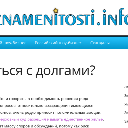
й шоу-бизнес
Российский шоу-бизнес
Скандалы
ься с долгами?
Зв
Зв
то и говорить, а необходимость решения ряда
У
вопросов, относительно возвращения имеющихся
олгов, очень редко приносит положительные эмоции.
Зв
ерховный суд разрешил изымать единственное жилье
.
За
т массу споров и обсуждений, потому как риск