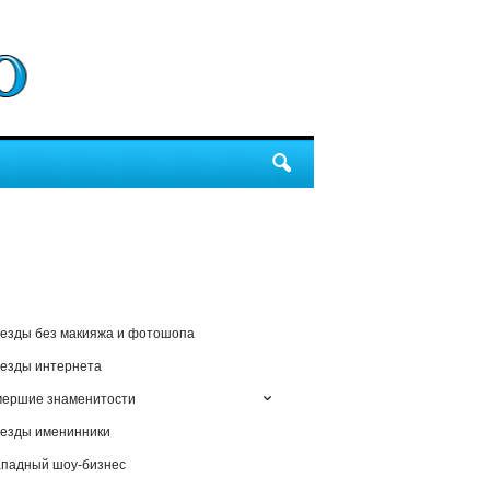
езды без макияжа и фотошопа
езды интернета
мершие знаменитости
езды именинники
падный шоу-бизнес