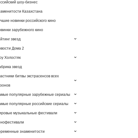
ссийский шоу-бизнес
аменитости Казахстана
чшие новинки российского кино
винки зарубежного кино
йтинг звезд
вости Дома 2
у Холостяк
брика звезд
астники битвы экстрасенсов всех
зонов
амые популярные зарубежные сериалы
мые популярные российские сериалы
ировые музыкальные фестивали
инофестивали
еременные знаменитости