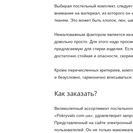
Выбирая постельный комплект, следует
внимание на материал, из которого он 
тканям. Это может быть хлопок, лен, ше
Немаловажным фактором является каче
довольно просто. Для этого надо просм
предлагаемую для стирки изделия. Если
достаточно стойкая и опасности, скорее
Кроме перечисленных критериев, компл
и безусловно, гармонично вписываться 
Как заказать?
Великолепный ассортимент постельног
«Pokryvalo.com.ua», удовлетворит зап
Представленный на сайте электронный к
пользователей. Он не только максима