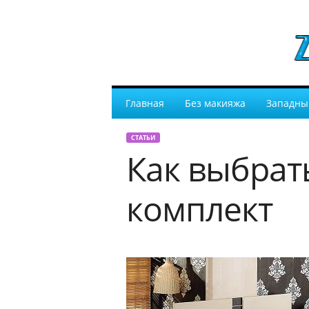
Главная
Без макияжа
Западны
СТАТЬИ
Как выбрат
комплект