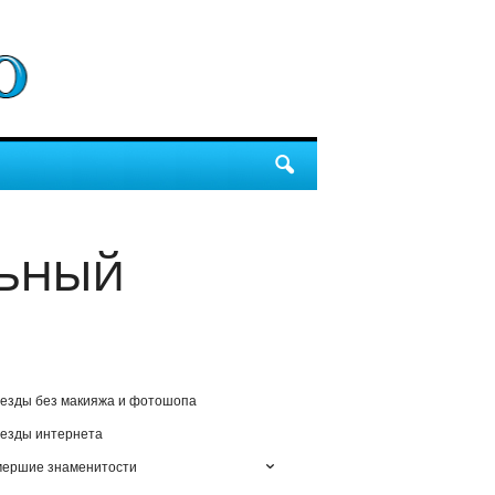
льный
езды без макияжа и фотошопа
езды интернета
мершие знаменитости