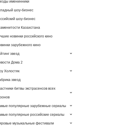
езды именинники
падный шоу-бизнес
ссийский шоу-бизнес
аменитости Казахстана
чшие новинки российского кино
винки зарубежного кино
йтинг звезд
вости Дома 2
у Холостяк
брика звезд
астники битвы экстрасенсов всех
зонов
амые популярные зарубежные сериалы
мые популярные российские сериалы
ировые музыкальные фестивали