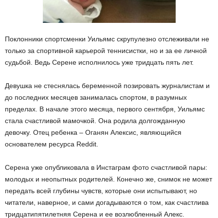
Поклонники спортсменки Уильямс скрупулезно отслеживали не
только за спортивной карьерой теннисистки, но и за ее личной
судьбой. Ведь Серене исполнилось уже тридцать пять лет.
Девушка не стеснялась беременной позировать журналистам и
до последних месяцев занималась спортом, в разумных
пределах. В начале этого месяца, первого сентября, Уильямс
стала счастливой мамочкой. Она родила долгожданную
девочку. Отец ребенка – Оганян Алексис, являющийся
основателем ресурса Reddit.
Серена уже опубликовала в Инстаграм фото счастливой пары:
молодых и неопытных родителей. Конечно же, снимок не может
передать всей глубины чувств, которые они испытывают, но
читатели, наверное, и сами догадываются о том, как счастлива
тридцатипятилетняя Серена и ее возлюбленный Алекс.