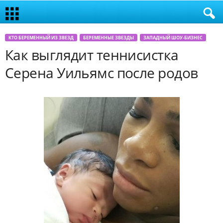
КТО БЕРЕМЕННЫЙ ИЗ ЗВЕЗД
БЕРЕМЕННЫЕ ЗВЕЗДЫ
ЗАПАДНЫЙ ШОУ-БИЗНЕС
Как выглядит теннисистка
Серена Уильямс после родов