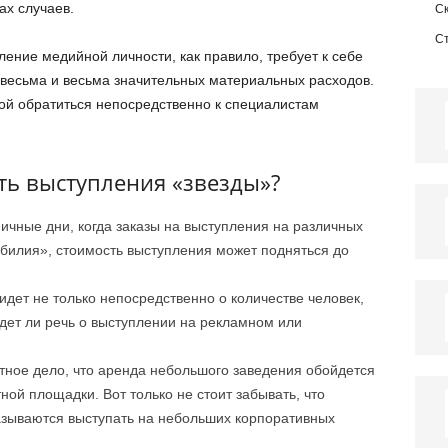
ах случаев.
С
С
пление медийной личности, как правило, требует к себе
и весьма и весьма значительных материальных расходов.
ой обратиться непосредственно к специалистам
сть выступления «звезды»?
ничные дни, когда заказы на выступления на различных
обилия», стоимость выступления может подняться до
дет не только непосредственно о количестве человек,
дет ли речь о выступлении на рекламном или
ное дело, что аренда небольшого заведения обойдется
ой площадки. Вот только не стоит забывать, что
азываются выступать на небольших корпоративных