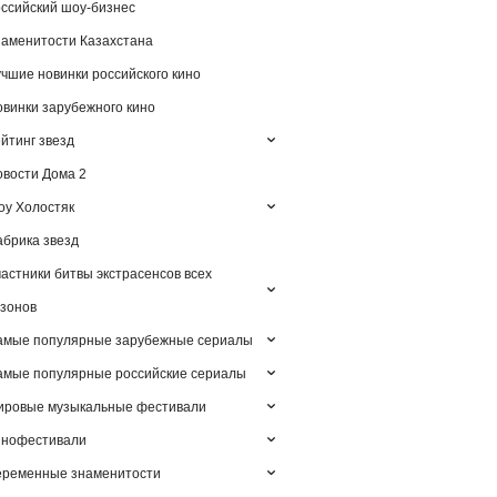
ссийский шоу-бизнес
аменитости Казахстана
чшие новинки российского кино
винки зарубежного кино
йтинг звезд
вости Дома 2
у Холостяк
брика звезд
астники битвы экстрасенсов всех
зонов
амые популярные зарубежные сериалы
мые популярные российские сериалы
ировые музыкальные фестивали
инофестивали
еременные знаменитости