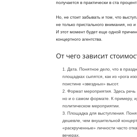
получается в практически в ста процент
Но, не стоит забывать и том, что высту
не только пристального внимания, но 
И этот момент будет еще одной причин
концертного агентства.
От чего зависит стоимо
Дата. Понятное дело, что в празд
площадках сыпятся, как из «рога из
поистине «звездных» высот.
Формат мероприятия. Здесь речь и
но и о самом формате. К примеру, и
политическом мероприятии.
Площадка для выступления. Понят
дешевле, чем внушительной концертн
«раскрученные» личности часто отк
вечерах.