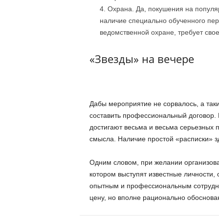
Охрана. Да, покушения на популя
наличие специально обученного перс
ведомственной охране, требует сво
«Звезды» на вечере
Дабы мероприятие не сорвалось, а так
составить профессиональный договор. 
достигают весьма и весьма серьезных п
смысла. Наличие простой «расписки» з
Одним словом, при желании организов
котором выступят известные личности,
опытным и профессиональным сотрудник
цену, но вполне рационально обоснова