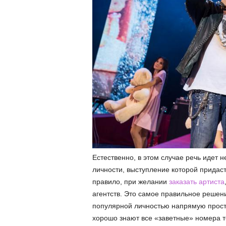
Естественно, в этом случае речь идет 
личности, выступление которой придас
правило, при желании
заказать артиста
агентств. Это самое правильное решени
популярной личностью напрямую просто
хорошо знают все «заветные» номера 