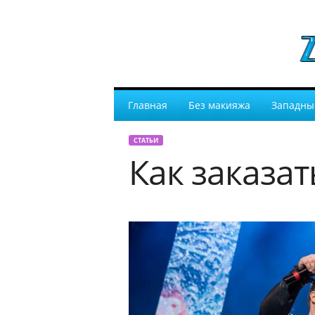
Главная
Без макияжа
Западны
СТАТЬИ
Как заказат