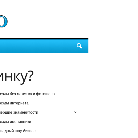
инку?
езды без макияжа и фотошопа
езды интернета
мершие знаменитости
езды именинники
падный шоу-бизнес