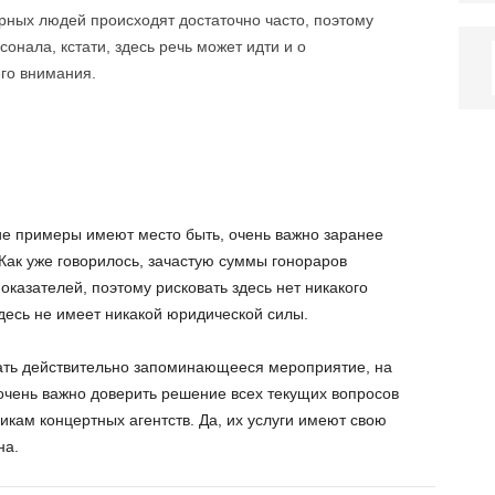
рных людей происходят достаточно часто, поэтому
онала, кстати, здесь речь может идти и о
его внимания.
ие примеры имеют место быть, очень важно заранее
Как уже говорилось, зачастую суммы гонораров
оказателей, поэтому рисковать здесь нет никакого
десь не имеет никакой юридической силы.
ать действительно запоминающееся мероприятие, на
 очень важно доверить решение всех текущих вопросов
ам концертных агентств. Да, их услуги имеют свою
на.