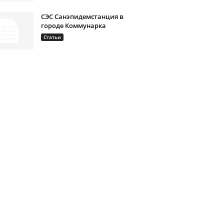
СЭС Санэпидемстанция в
городе Коммунарка
Статьи