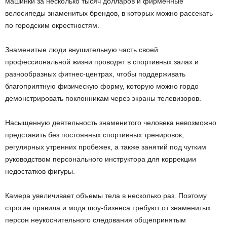
машинки за несколько тысяч долларов и фирменные
велосипеды знаменитых брендов, в которых можно рассекать
по городским окрестностям.
Знаменитые люди внушительную часть своей
профессиональной жизни проводят в спортивных залах и
разнообразных фитнес-центрах, чтобы поддерживать
благоприятную физическую форму, которую можно гордо
демонстрировать поклонникам через экраны телевизоров.
Насыщенную деятельность знаменитого человека невозможно
представить без постоянных спортивных тренировок,
регулярных утренних пробежек, а также занятий под чутким
руководством персонального инструктора для коррекции
недостатков фигуры.
Камера увеличивает объемы тела в несколько раз. Поэтому
строгие правила и мода шоу-бизнеса требуют от знаменитых
персон неукоснительного следования общепринятым