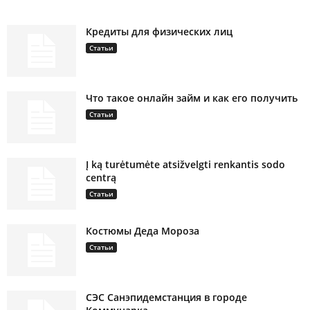
Кредиты для физических лиц
Статьи
Что такое онлайн займ и как его получить
Статьи
Į ką turėtumėte atsižvelgti renkantis sodo
centrą
Статьи
Костюмы Деда Мороза
Статьи
СЭС Санэпидемстанция в городе