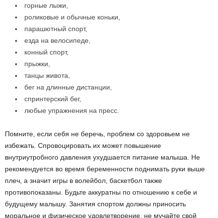
горные лыжи,
роликовые и обычные коньки,
парашютный спорт,
езда на велосипеде,
конный спорт,
прыжки,
танцы живота,
бег на длинные дистанции,
спринтерский бег,
любые упражнения на пресс.
Помните, если себя не беречь, проблем со здоровьем не
избежать. Спровоцировать их может повышение
внутриутробного давления ухудшается питание малыша. Не
рекомендуется во время беременности поднимать руки выше
плеч, а значит игры в волейбол, баскетбол также
противопоказаны. Будьте аккуратны по отношению к себе и
будущему малышу. Занятия спортом должны приносить
моральное и физическое удовлетворение, не мучайте свой