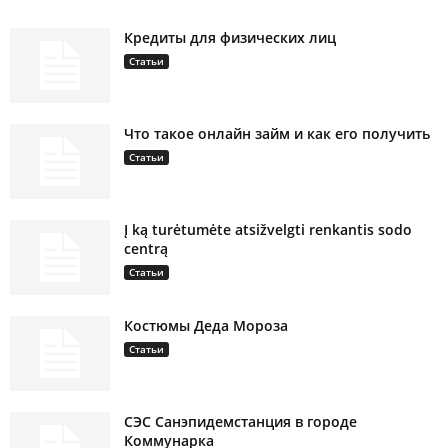
Кредиты для физических лиц
Статьи
Что такое онлайн займ и как его получить
Статьи
Į ką turėtumėte atsižvelgti renkantis sodo
centrą
Статьи
Костюмы Деда Мороза
Статьи
СЭС Санэпидемстанция в городе
Коммунарка