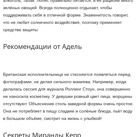
алкоголь, табак. Лопес правильно питается, в её рационе много
зелёных овощей. Всегда полноценно отдыхает, чтобы
поддерживать себя в отличной форме. Знаменитость говорит,
что не любит солнечного воздействия, поэтому применяет
средства защиты.
Рекомендации от Адель
Британская исполнительница не стесняется появляться перед
фотографами, не делая сильного макияжа. Например, когда
делалась сессия для журнала Роллинг Стоун, она совершенно
не наносила косметику. У девушки ровный цвет лица, морщины
отсутствуют. Объяснение столь завидной формы очень простое.
Она не потребляет в пищу сладкие и солёные блюда, пьёт воду
в большом объёме, смотрит на жизнь с улыбкой!
Секреты Миранды Керр