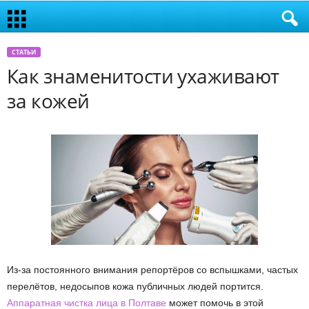
СТАТЬИ
Как знаменитости ухаживают
за кожей
Из-за постоянного внимания репортёров со вспышками, частых
перелётов, недосыпов кожа публичных людей портится.
Аппаратная чистка лица в Полтаве
может помочь в этой