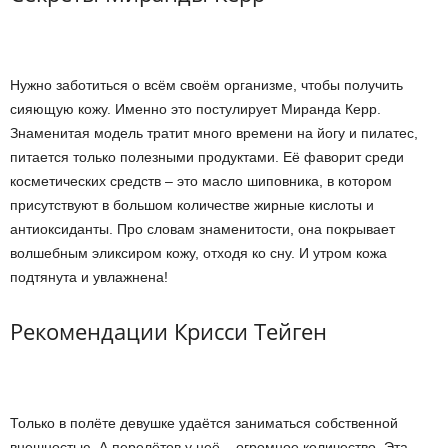
Нужно заботиться о всём своём организме, чтобы получить
сияющую кожу. Именно это постулирует Миранда Керр.
Знаменитая модель тратит много времени на йогу и пилатес,
питается только полезными продуктами. Её фаворит среди
косметических средств – это масло шиповника, в котором
присутствуют в большом количестве жирные кислоты и
антиоксиданты. Про словам знаменитости, она покрывает
волшебным эликсиром кожу, отходя ко сну. И утром кожа
подтянута и увлажнена!
Рекомендации Крисси Тейген
Только в полёте девушке удаётся заниматься собственной
внешностью. А перелётов у неё – огромное количество. Эта