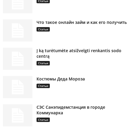
Статьи
Что такое онлайн займ и как его получить
Статьи
Į ką turėtumėte atsižvelgti renkantis sodo
centrą
Статьи
Костюмы Деда Мороза
Статьи
СЭС Санэпидемстанция в городе
Коммунарка
Статьи