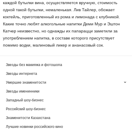
каждой бутылки вина, осуществляется вручную, стоимость
одной такой бутылки, немаленькая. Лив Тайлер, обожает
коктейль, приготовленный из рома и лимонада с клубникой.
Какие точно любят алкогольные напитки Деми Мур и Эштон
Катчер неизвестно, но однажды их папарацци заметили за
употреблением напитка, в составе которого присутствует
помимо водки, малиновый ликер и ананасовый сок.
Звезды без макияжа и фотошопа
Звезды интернета
Умершие знаменитости
Звезды именинники
Западный шоу-бизнес
Российский шоу-бизнес
Знаменитости Казахстана
Лучшие новинки российского кино