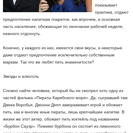
показывает
практика, отдают
предпочтение напиткам покрепче, как впрочем, и основная
часть населения, обожающая по окончании рабочей недели,
немного отдохнуть.
Конечно, у каждого из них, имеются свои вкусы, а некоторые
даже отдают предпочтение исключительно собственным
маркам. Так что же любят пить знаменитости?
Звезды и алкоголь
Сложно найти человека, который бы ни смотрел хоть одну из
частей фильма «Пираты Карибского моря». Да, сыгравший там
Джека Воробья, Джонни Депп завораживает игрой и обожает
пить, как и многие иные пираты, лишь крепчайшие напитки. В
жизни же этот актер, обожает пить коктейль под названием
«Бурбон Сауэр». Помимо бурбона он состоит из лимонного