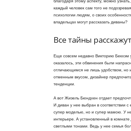
благодаря этому аспекту, можно узнать
каждый человек сам того не подозрева
психологии людям, о своих особенностях
владельцах могут рассказать диваны?
Все тайны расскажу
Еще совсем недавно Викторию Бекхэм уп
оказалось, эти обвинения были напрас
отличающимся не лишь удобством, но 
отменным вкусом, дизайнер предпочита
тенденции.
А вот Жизель Бюндхен отдает предпочт
И диван у нее выбран в соответствии с
супер моделью, но и супер мамою. У н
интерьере. А установленный в комнате
светлыми тонами. Ведь у нее семья бо