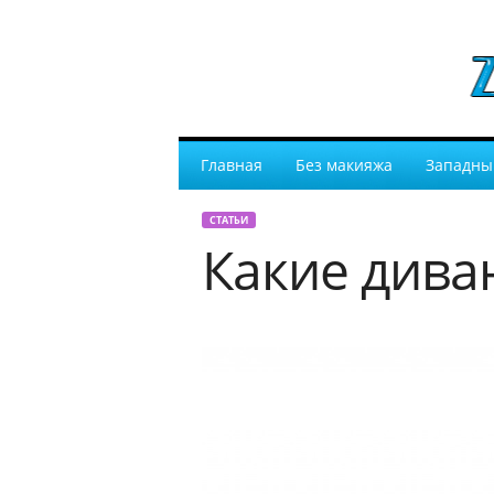
Главная
Без макияжа
Западны
СТАТЬИ
Какие дива