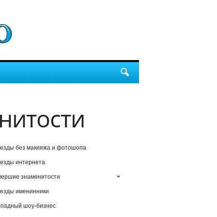
нитости
езды без макияжа и фотошопа
езды интернета
мершие знаменитости
езды именинники
падный шоу-бизнес