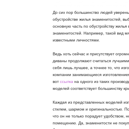
До сих пор большинство людей уверены
обустройстве жилья знаменитостей, в
основную часть по обустройству жилья 
знаменитостей. Например, такой вид мя
известными личностями.
Ведь хоть сейчас и присутствует огром
диваны продолжают считаться лучшими 
себя лишь лучшее, а точнее то, что изг
компании занимающиеся изготовлением
вот
ссылка
на одного из таких произво
моделей соответствует большинству кр
Каждая из представленных моделей изг
стилем, шармом и оригинальностью. По
что он не только порадует удобством, 
помещению. Да, знаменитости не поку