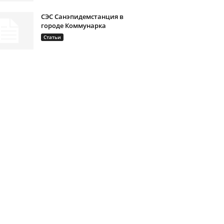
СЭС Санэпидемстанция в
городе Коммунарка
Статьи