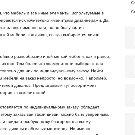
С
С
, что мебель и все иные элементы, используемые в
ыбираются исключительно именитыми дизайнерами. Да,
выполняют именно они, но не без участия
гкой мебели, как диван, всегда выбирается лично
нейшее разнообразие иной мягкой мебели, как и ранее,
из них. Тем более что знаменитости выбирают для
отовлено для них по индивидуальному заказу. Найти
 мебели на заказ непросто, но возможно. Например,
дителей диванов. Предлагаемый тут ассортимент
итериев знаменитостей.
отовляется по индивидуальному заказу, обладает
этому заказывая такой диван, можно быть уверенным,
но и придаст особую нотку благородства всему
пают диваны в обычных магазинах. Но именно