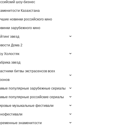
ссийский шоу-бизнес
аменитости Казахстана
чшие новинки российского кино
винки зарубежного кино
йтинг звезд
вости Дома 2
у Холостяк
брика звезд
астники битвы экстрасенсов всех
зонов
амые популярные зарубежные сериалы
мые популярные российские сериалы
ировые музыкальные фестивали
инофестивали
еременные знаменитости