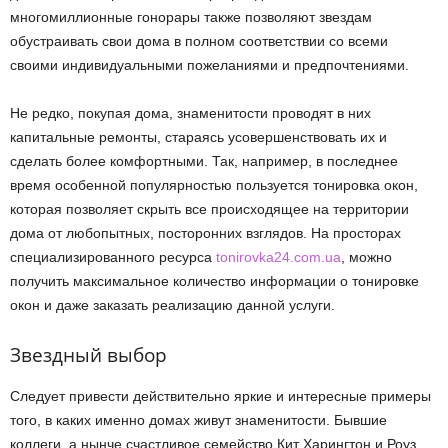
многомиллионные гонорары также позволяют звездам
обустраивать свои дома в полном соответствии со всеми
своими индивидуальными пожеланиями и предпочтениями.
Не редко, покупая дома, знаменитости проводят в них
капитальные ремонты, стараясь усовершенствовать их и
сделать более комфортными. Так, например, в последнее
время особенной популярностью пользуется тонировка окон,
которая позволяет скрыть все происходящее на территории
дома от любопытных, посторонних взглядов. На просторах
специализированного ресурса
tonirovka24.com.ua
, можно
получить максимальное количество информации о тонировке
окон и даже заказать реализацию данной услуги.
Звездный выбор
Следует привести действительно яркие и интересные примеры
того, в каких именно домах живут знаменитости. Бывшие
коллеги, а нынче счастливое семейство Кит Харингтон и Роуз