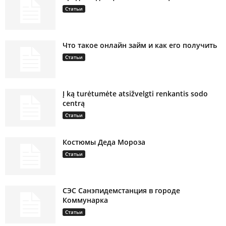
Статьи
Что такое онлайн займ и как его получить
Статьи
Į ką turėtumėte atsižvelgti renkantis sodo
centrą
Статьи
Костюмы Деда Мороза
Статьи
СЭС Санэпидемстанция в городе
Коммунарка
Статьи