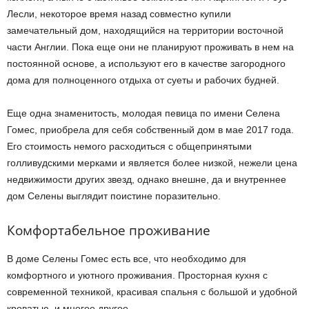
Лесли, некоторое время назад совместно купили
замечательный дом, находящийся на территории восточной
части Англии. Пока еще они не планируют проживать в нем на
постоянной основе, а используют его в качестве загородного
дома для полноценного отдыха от суеты и рабочих будней.
Еще одна знаменитость, молодая певица по имени Селена
Гомес, приобрела для себя собственный дом в мае 2017 года.
Его стоимость немого расходиться с общепринятыми
голливудскими мерками и является более низкой, нежели цена
недвижимости других звезд, однако внешне, да и внутреннее
дом Селены выглядит поистине поразительно.
Комфортабельное проживание
В доме Селены Гомес есть все, что необходимо для
комфортного и уютного проживания. Просторная кухня с
современной техникой, красивая спальня с большой и удобной
кроватью, и многое другое.