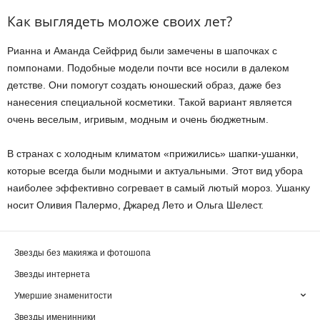
Как выглядеть моложе своих лет?
Рианна и Аманда Сейфрид были замечены в шапочках с
помпонами. Подобные модели почти все носили в далеком
детстве. Они помогут создать юношеский образ, даже без
нанесения специальной косметики. Такой вариант является
очень веселым, игривым, модным и очень бюджетным.
В странах с холодным климатом «прижились» шапки-ушанки,
которые всегда были модными и актуальными. Этот вид убора
наиболее эффективно согревает в самый лютый мороз. Ушанку
носит Оливия Палермо, Джаред Лето и Ольга Шелест.
Звезды без макияжа и фотошопа
Звезды интернета
Умершие знаменитости
Звезды именинники