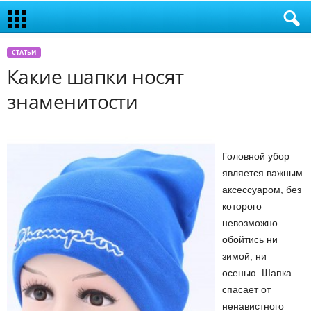
СТАТЬИ
Какие шапки носят
знаменитости
Головной убор
является важным
аксессуаром, без
которого
невозможно
обойтись ни
зимой, ни
осенью. Шапка
спасает от
ненавистного