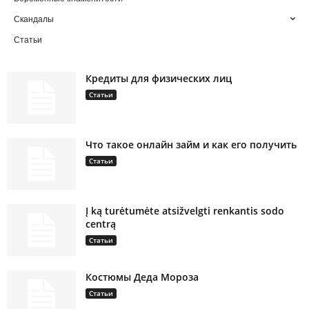
Скандалы
Статьи
Кредиты для физических лиц
Статьи
Что такое онлайн займ и как его получить
Статьи
Į ką turėtumėte atsižvelgti renkantis sodo
centrą
Статьи
Костюмы Деда Мороза
Статьи