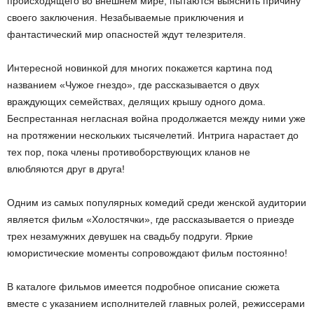
происходящего во внешнем мире, пытаются выяснить причину
своего заключения. Незабываемые приключения и
фантастический мир опасностей ждут телезрителя.
Интересной новинкой для многих покажется картина под
названием «Чужое гнездо», где рассказывается о двух
враждующих семействах, делящих крышу одного дома.
Беспрестанная негласная война продолжается между ними уже
на протяжении нескольких тысячелетий. Интрига нарастает до
тех пор, пока члены противоборствующих кланов не
влюбляются друг в друга!
Одним из самых популярных комедий среди женской аудитории
является фильм «Холостячки», где рассказывается о приезде
трех незамужних девушек на свадьбу подруги. Яркие
юмористические моменты сопровождают фильм постоянно!
В каталоге фильмов имеется подробное описание сюжета
вместе с указанием исполнителей главных ролей, режиссерами