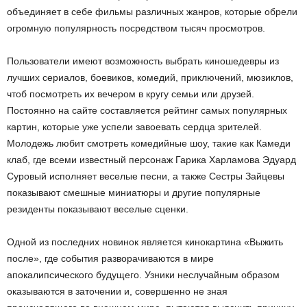
объединяет в себе фильмы различных жанров, которые обрели
огромную популярность посредством тысяч просмотров.
Пользователи имеют возможность выбрать киношедевры из
лучших сериалов, боевиков, комедий, приключений, мюзиклов,
чтоб посмотреть их вечером в кругу семьи или друзей.
Постоянно на сайте составляется рейтинг самых популярных
картин, которые уже успели завоевать сердца зрителей.
Молодежь любит смотреть комедийные шоу, такие как Камеди
клаб, где всеми известный персонаж Гарика Харламова Эдуард
Суровый исполняет веселые песни, а также Сестры Зайцевы
показывают смешные миниатюры и другие популярные
резиденты показывают веселые сценки.
Одной из последних новинок является кинокартина «Выжить
после», где события разворачиваются в мире
апокалипсического будущего. Узники неслучайным образом
оказываются в заточении и, совершенно не зная