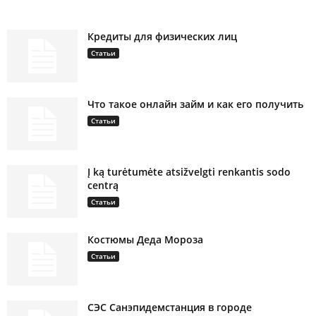
Кредиты для физических лиц
Статьи
Что такое онлайн займ и как его получить
Статьи
Į ką turėtumėte atsižvelgti renkantis sodo
centrą
Статьи
Костюмы Деда Мороза
Статьи
СЭС Санэпидемстанция в городе