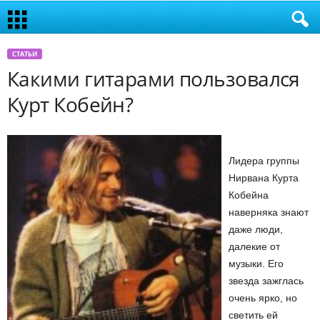
СТАТЬИ
Какими гитарами пользовался
Курт Кобейн?
Лидера группы
Нирвана Курта
Кобейна
наверняка знают
даже люди,
далекие от
музыки. Его
звезда зажглась
очень ярко, но
светить ей