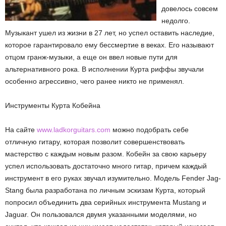
довелось совсем
недолго.
Музыкант ушел из жизни в 27 лет, но успел оставить наследие,
которое гарантировало ему бессмертие в веках. Его называют
отцом гранж-музыки, а еще он ввел новые пути для
альтернативного рока. В исполнении Курта риффы звучали
особенно агрессивно, чего ранее никто не применял.
Инструменты Курта Кобейна
На сайте
www.ladkorguitars.com
можно подобрать себе
отличную гитару, которая позволит совершенствовать
мастерство с каждым новым разом. Кобейн за свою карьеру
успел использовать достаточно много гитар, причем каждый
инструмент в его руках звучал изумительно. Модель Fender Jag-
Stang была разработана по личным эскизам Курта, который
попросил объединить два серийных инструмента Mustang и
Jaguar. Он пользовался двумя указанными моделями, но