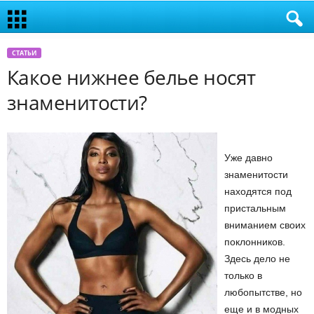
СТАТЬИ
Какое нижнее белье носят
знаменитости?
Уже давно
знаменитости
находятся под
пристальным
вниманием своих
поклонников.
Здесь дело не
только в
любопытстве, но
еще и в модных