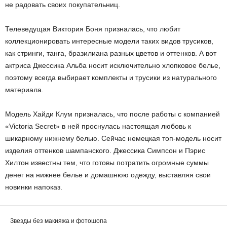
не радовать своих покупательниц.
Телеведущая Виктория Боня призналась, что любит
коллекционировать интересные модели таких видов трусиков,
как стринги, танга, бразилиана разных цветов и оттенков. А вот
актриса Джессика Альба носит исключительно хлопковое белье,
поэтому всегда выбирает комплекты и трусики из натурального
материала.
Модель Хайди Клум призналась, что после работы с компанией
«Victoria Secret» в ней проснулась настоящая любовь к
шикарному нижнему белью. Сейчас немецкая топ-модель носит
изделия оттенков шампанского. Джессика Симпсон и Пэрис
Хилтон известны тем, что готовы потратить огромные суммы
денег на нижнее белье и домашнюю одежду, выставляя свои
новинки напоказ.
Звезды без макияжа и фотошопа