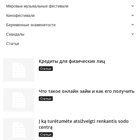
Мировые музыкальные фестивали
Кинофестивали
Беременные знаменитости
Скандалы
Статьи
Кредиты для физических лиц
Статьи
Что такое онлайн займ и как его получить
Статьи
Į ką turėtumėte atsižvelgti renkantis sodo
centrą
Статьи