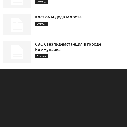
Статьи
Костюмы Деда Мороза
Статьи
СЭС Санэпидемстанция в городе
Коммунарка
Статьи