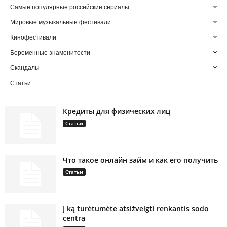
Самые популярные российские сериалы
Мировые музыкальные фестивали
Кинофестивали
Беременные знаменитости
Скандалы
Статьи
Кредиты для физических лиц
Статьи
Что такое онлайн займ и как его получить
Статьи
Į ką turėtumėte atsižvelgti renkantis sodo
centrą