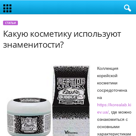
СТАТЬИ
Какую косметику используют
знаменитости?
Коллекция
корейской
косметики
сосредоточена
на
https://korealab.ki
ev.ua/
, где можно
ознакомиться с
основными
характеристикам