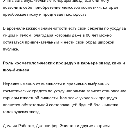
Учитывать внушительные гонорары звезд, все они могут
позволить себе приобретение люксовой косметики, которая
преображает кожу и продлевает молодость.
В арсенале каждой знаменитости есть свои секреты по уходу за
лицом и телом, благодаря которым даже в 80 лет можно
оставаться привлекательным и нести свой образ широкой
публике.
Роль косметологических процедур в карьере звезд кино и
шоу-бизнеса
Нередко именно от внешности и правильно выбранных
косметических средств по уходу напрямую зависит становление
карьеры известной личности. Комплекс уходовых процедур
является обязательной составляющей будней большинства
голливудских звезд.
Джулия Робертс, Дженнифер Энистон и другие актрисы