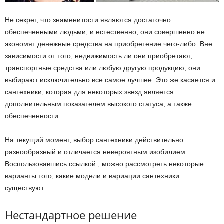
Не секрет, что знаменитости являются достаточно
обеспеченными людьми, и естественно, они совершенно не
экономят денежные средства на приобретение чего-либо. Вне
зависимости от того, недвижимость ли они приобретают,
транспортные средства или любую другую продукцию, они
выбирают исключительно все самое лучшее. Это же касается и
сантехники, которая для некоторых звезд является
дополнительным показателем высокого статуса, а также
обеспеченности.
На текущий момент, выбор сантехники действительно
разнообразный и отличается невероятным изобилием.
Воспользовавшись ссылкой , можно рассмотреть некоторые
варианты того, какие модели и вариации сантехники
существуют.
Нестандартное решение