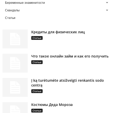
Беременные знаменитости
Скандалы
Статьи
Кредиты для физических лиц
Статьи
Что такое онлайн займ и как его получить
Статьи
Į ką turėtumėte atsižvelgti renkantis sodo
centrą
Статьи
Костюмы Деда Мороза
Статьи