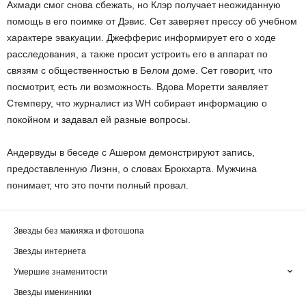
Ахмади смог снова сбежать, но Клэр получает неожиданную
помощь в его поимке от Дэвис. Сет заверяет прессу об учебном
характере эвакуации. Джефферис информирует его о ходе
расследования, а также просит устроить его в аппарат по
связям с общественностью в Белом доме. Сет говорит, что
посмотрит, есть ли возможность. Вдова Моретти заявляет
Стемперу, что журналист из WH собирает информацию о
покойном и задавал ей разные вопросы.
Андервуды в беседе с Ашером демонстрируют запись,
предоставленную Лиэнн, о словах Брокхарта. Мужчина
понимает, что это почти полный провал.
Звезды без макияжа и фотошопа
Звезды интернета
Умершие знаменитости
Звезды именинники