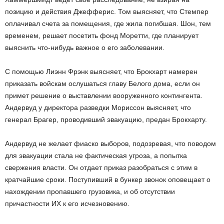
позицию и действия Джефферис. Том выясняет, что Стемпер
оплачивал счета за помещения, где жила погибшая. Шон, тем
временем, решает посетить фонд Моретти, где планирует
выяснить что-нибудь важное о его заболевании.
С помощью Лиэнн Фрэнк выясняет, что Брокхарт намерен
приказать войскам ослушаться главу Белого дома, если он
примет решение о выставлении вооруженного контингента.
Андервуд у директора разведки Мориссон выясняет, что
генерал Брагер, проводивший эвакуацию, предан Брокхарту.
Андервуд не желает фиаско выборов, подозревая, что поводом
для эвакуации стала не фактическая угроза, а попытка
свержения власти. Он отдает приказ разобраться с этим в
кратчайшие сроки. Поступивший в бункер звонок оповещает о
нахождении пропавшего грузовика, и об отсутствии
причастности ИХ к его исчезновению.