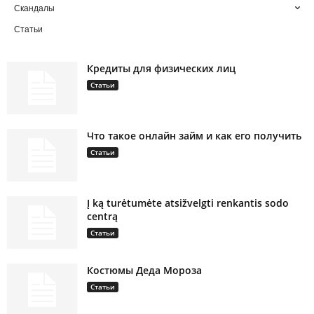
Скандалы
Статьи
Кредиты для физических лиц
Статьи
Что такое онлайн займ и как его получить
Статьи
Į ką turėtumėte atsižvelgti renkantis sodo
centrą
Статьи
Костюмы Деда Мороза
Статьи