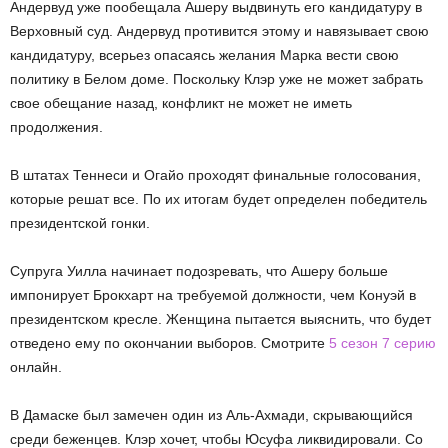
Андервуд уже пообещала Ашеру выдвинуть его кандидатуру в
Верховный суд. Андервуд противится этому и навязывает свою
кандидатуру, всерьез опасаясь желания Марка вести свою
политику в Белом доме. Поскольку Клэр уже не может забрать
свое обещание назад, конфликт не может не иметь
продолжения.
В штатах Теннеси и Огайо проходят финальные голосования,
которые решат все. По их итогам будет определен победитель
президентской гонки.
Супруга Уилла начинает подозревать, что Ашеру больше
импонирует Брокхарт на требуемой должности, чем Конуэй в
президентском кресле. Женщина пытается выяснить, что будет
отведено ему по окончании выборов. Смотрите
5 сезон 7 серию
онлайн.
В Дамаске был замечен один из Аль-Ахмади, скрывающийся
среди беженцев. Клэр хочет, чтобы Юсуфа ликвидировали. Со