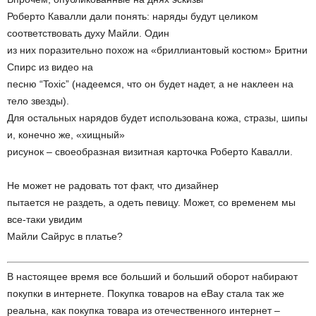
Роберто Кавалли дали понять: наряды будут целиком
соответствовать духу Майли. Один
из них поразительно похож на «бриллиантовый костюм» Бритни
Спирс из видео на
песню “Toxic” (надеемся, что он будет надет, а не наклеен на
тело звезды).
Для остальных нарядов будет использована кожа, стразы, шипы
и, конечно же, «хищный»
рисунок – своеобразная визитная карточка Роберто Кавалли.
Не может не радовать тот факт, что дизайнер
пытается не раздеть, а одеть певицу. Может, со временем мы
все-таки увидим
Майли Сайрус в платье?
В настоящее время все больший и больший оборот набирают
покупки в интернете. Покупка товаров на eBay стала так же
реальна, как покупка товара из отечественного интернет –