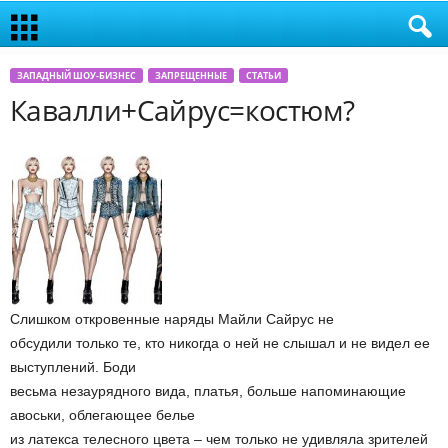
ЗАПАДНЫЙ ШОУ-БИЗНЕС
ЗАПРЕЩЕННЫЕ
СТАТЬИ
Кавалли+Сайрус=костюм?
Слишком откровенные наряды Майли Сайрус не
обсудили только те, кто никогда о ней не слышал и не видел ее
выступлений. Боди
весьма незаурядного вида, платья, больше напоминающие
авоськи, облегающее белье
из латекса телесного цвета – чем только не удивляла зрителей