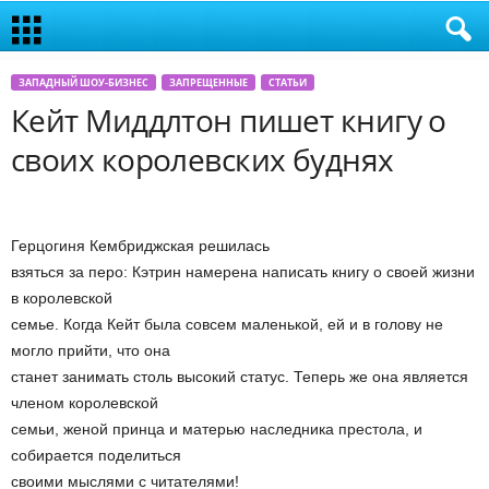
ЗАПАДНЫЙ ШОУ-БИЗНЕС
ЗАПРЕЩЕННЫЕ
СТАТЬИ
Кейт Миддлтон пишет книгу о
своих королевских буднях
Герцогиня Кембриджская решилась
взяться за перо: Кэтрин намерена написать книгу о своей жизни
в королевской
семье. Когда Кейт была совсем маленькой, ей и в голову не
могло прийти, что она
станет занимать столь высокий статус. Теперь же она является
членом королевской
семьи, женой принца и матерью наследника престола, и
собирается поделиться
своими мыслями с читателями!