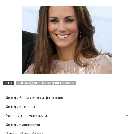
ТЕГИ
КЕЙТ МИДДЛТОН ПОСЛЕДНИЕ НОВОСТИ
Звезды без макияжа и фотошопа
Звезды интернета
Умершие знаменитости
Звезды именинники
Западный шоу-бизнес