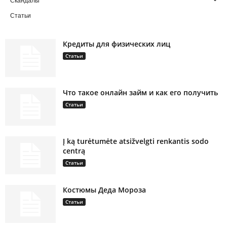
Скандалы
Статьи
Кредиты для физических лиц
Статьи
Что такое онлайн займ и как его получить
Статьи
Į ką turėtumėte atsižvelgti renkantis sodo
centrą
Статьи
Костюмы Деда Мороза
Статьи