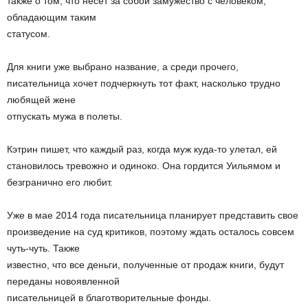
также о том, что несет за собой замужество с человеком,
обладающим таким
статусом.
Для книги уже выбрано название, а среди прочего,
писательница хочет подчеркнуть тот факт, насколько трудно
любящей жене
отпускать мужа в полеты.
Кэтрин пишет, что каждый раз, когда муж куда-то улетал, ей
становилось тревожно и одиноко. Она гордится Уильямом и
безгранично его любит.
Уже в мае 2014 года писательница планирует представить свое
произведение на суд критиков, поэтому ждать осталось совсем
чуть-чуть. Также
известно, что все деньги, полученные от продаж книги, будут
переданы новоявленной
писательницей в благотворительные фонды.