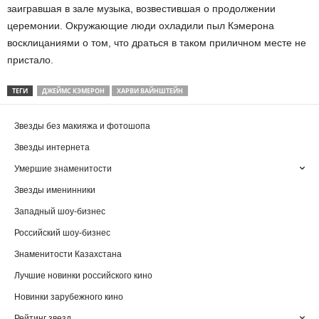
заигравшая в зале музыка, возвестившая о продолжении
церемонии. Окружающие люди охладили пыл Кэмерона
восклицаниями о том, что драться в таком приличном месте не
пристало.
ТЕГИ
ДЖЕЙМС КЭМЕРОН
ХАРВИ ВАЙНШТЕЙН
Звезды без макияжа и фотошопа
Звезды интернета
Умершие знаменитости
Звезды именинники
Западный шоу-бизнес
Российский шоу-бизнес
Знаменитости Казахстана
Лучшие новинки российского кино
Новинки зарубежного кино
Рейтинг звезд