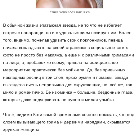
Кэти Перри без макияжа
В обычной жизни эпатажная звезда, не то что не избегает
встреч с папарацци, но и с удовольствием позирует им. Более
того, видимо, пожелав удивить своих поклонников, певица
начала выкладывать на своей страничке в социальных сетях
фото не просто без макияжа, а еще и с различными гримасами
на лице, а, вдобавок ко всему, пришла на официальное
мероприятие практически без мэйк-апа. Да, без привычных
накладных ресниц в три слоя, ярких румян и помады, звезда
выглядела очень непривычно для окружающих, но, всё же, так
мило и романтично. Её изюминка – большие, бездонные глаза,
которые даже подчеркивать не нужно и милая улыбка.
Что ж, видимо Кэти самой временами хочется показать, что под
слоем вызывающего грима и дерзкими нарядами, скрывается
хрупкая женщина.