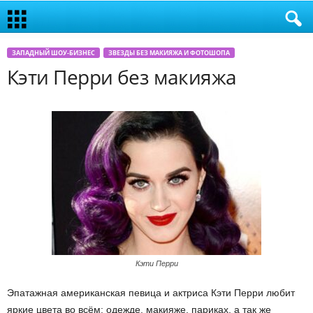
ЗАПАДНЫЙ ШОУ-БИЗНЕС
ЗВЕЗДЫ БЕЗ МАКИЯЖА И ФОТОШОПА
Кэти Перри без макияжа
Кэти Перри
Эпатажная американская певица и актриса Кэти Перри любит
яркие цвета во всём: одежде, макияже, париках, а так же