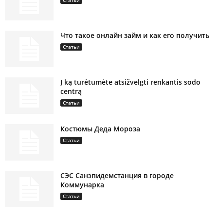
Статьи
Что такое онлайн займ и как его получить
Статьи
Į ką turėtumėte atsižvelgti renkantis sodo
centrą
Статьи
Костюмы Деда Мороза
Статьи
СЭС Санэпидемстанция в городе
Коммунарка
Статьи