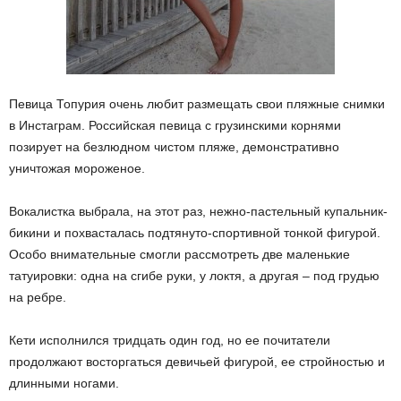
Певица Топурия очень любит размещать свои пляжные снимки
в Инстаграм. Российская певица с грузинскими корнями
позирует на безлюдном чистом пляже, демонстративно
уничтожая мороженое.
Вокалистка выбрала, на этот раз, нежно-пастельный купальник-
бикини и похвасталась подтянуто-спортивной тонкой фигурой.
Особо внимательные смогли рассмотреть две маленькие
татуировки: одна на сгибе руки, у локтя, а другая – под грудью
на ребре.
Кети исполнился тридцать один год, но ее почитатели
продолжают восторгаться девичьей фигурой, ее стройностью и
длинными ногами.