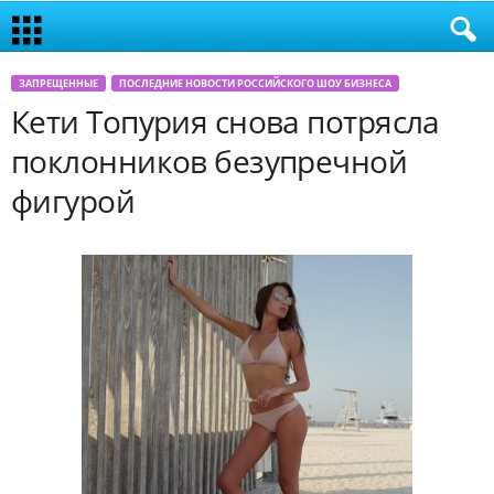
ЗАПРЕЩЕННЫЕ
ПОСЛЕДНИЕ НОВОСТИ РОССИЙСКОГО ШОУ БИЗНЕСА
Кети Топурия снова потрясла
поклонников безупречной
фигурой