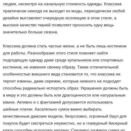
людям, несмотря на начальную стоимость одежды. Классика
практически никогда не выходит из моды, периодически любой
дизайне выставляет очередную коллекцию в этом стиле, а
высокое качество тканей позволяет проносить одну вещь
значительно больше сезона.
Классика должна стать частью жизни, а не быть лишь костюмом
для работы. Разнообразие этого стиля поможет найти
подходящую одежду даже среди купальников или спортивных
костюмов, не изменяя своему образу. Также отличительной
особенностью внешнего вида становится то, что классика не
терпит измены, даже сережки, которые немного не подходят
способны радикально испортить образ. Украшения должны быть
в меру и это должны быть или драгоценности или натуральные
камни. Активно и с фантазией допускается использовать
шейные платки. Касательно сумок важно выбирать
качественные дамские модели, безусловно, огромный баул для
покупок будет смотреться неуместно, но и гламурный бисерный
клатч способен испортить картину. Среднего размера сумка из