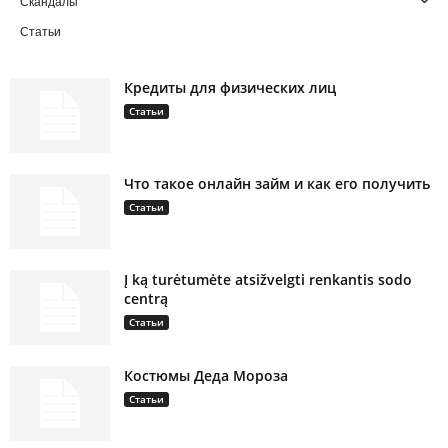
Скандалы
Статьи
Кредиты для физических лиц
Статьи
Что такое онлайн займ и как его получить
Статьи
Į ką turėtumėte atsižvelgti renkantis sodo
centrą
Статьи
Костюмы Деда Мороза
Статьи