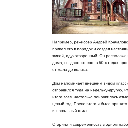
Например, режиссер Андрей Кончаловск
привел его в порядок и создал настоя
живой, одухотворенный. Он расположен
дома, созданного еще в 50-х годах про
от мала до велика.
Дом напоминает внешним видом класси
отправился туда на недельку-другую, 
итоге всем настолько понравилась атм
целый год. После этого и было принято
изначальный стиль.
Старина и современность в одном наб