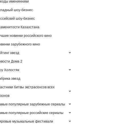
езды именинники
падный шоу-бизнес
ссийский шоу-бизнес
аменитости Казахстана
чшие новинки российского кино
винки зарубежного кино
йтинг звезд
вости Дома 2
у Холостяк
брика звезд
астники битвы экстрасенсов всех
зонов
амые популярные зарубежные сериалы
мые популярные российские сериалы
ировые музыкальные фестивали