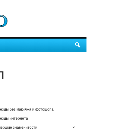
л
езды без макияжа и фотошопа
езды интернета
мершие знаменитости