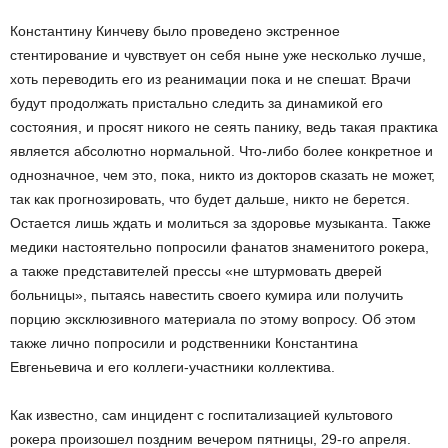
Константину Кинчеву было проведено экстренное
стентирование и чувствует он себя ныне уже несколько лучше,
хоть переводить его из реанимации пока и не спешат. Врачи
будут продолжать пристально следить за динамикой его
состояния, и просят никого не сеять панику, ведь такая практика
является абсолютно нормальной. Что-либо более конкретное и
однозначное, чем это, пока, никто из докторов сказать не может,
так как прогнозировать, что будет дальше, никто не берется.
Остается лишь ждать и молиться за здоровье музыканта. Также
медики настоятельно попросили фанатов знаменитого рокера,
а также представителей прессы «не штурмовать дверей
больницы», пытаясь навестить своего кумира или получить
порцию эксклюзивного материала по этому вопросу. Об этом
также лично попросили и родственники Константина
Евгеньевича и его коллеги-участники коллектива.
Как известно, сам инцидент с госпитализацией культового
рокера произошел поздним вечером пятницы, 29-го апреля.