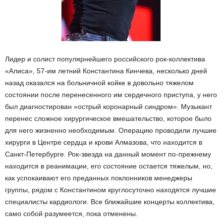
Лидер и солист популярнейшего российского рок-коллектива
«Алиса», 57-им летний Константина Кинчева, несколько дней
назад оказался на больничной койке в довольно тяжелом
состоянии после перенесенного им сердечного приступа, у него
был диагностирован «острый коронарный синдром». Музыкант
перенес сложное хирургическое вмешательство, которое было
для него жизненно необходимым. Операцию проводили лучшие
хирурги в Центре сердца и крови Алмазова, что находится в
Санкт-Петербурге. Рок-звезда на данный момент по-прежнему
находится в реанимации, его состояние остается тяжелым, но,
как успокаивают его преданных поклонников менеджеры
группы, рядом с Константином круглосуточно находятся лучшие
специалисты кардиологи. Все ближайшие концерты коллектива,
само собой разумеется, пока отменены.