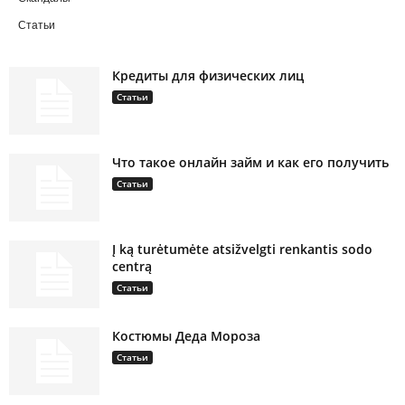
Статьи
Кредиты для физических лиц
Статьи
Что такое онлайн займ и как его получить
Статьи
Į ką turėtumėte atsižvelgti renkantis sodo
centrą
Статьи
Костюмы Деда Мороза
Статьи