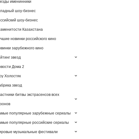
езды именинники
падный шоу-бизнес
ссийский шоу-бизнес
аменитости Казахстана
чшие новинки российского кино
винки зарубежного кино
йтинг звезд
вости Дома 2
у Холостяк
брика звезд
астники битвы экстрасенсов всех
зонов
амые популярные зарубежные сериалы
мые популярные российские сериалы
ировые музыкальные фестивали