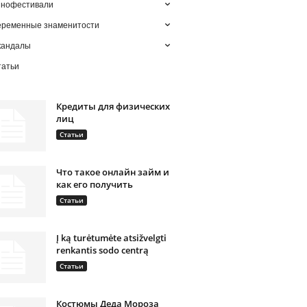
инофестивали
еременные знаменитости
кандалы
татьи
Кредиты для физических
лиц
Статьи
Что такое онлайн займ и
как его получить
Статьи
Į ką turėtumėte atsižvelgti
renkantis sodo centrą
Статьи
Костюмы Деда Мороза