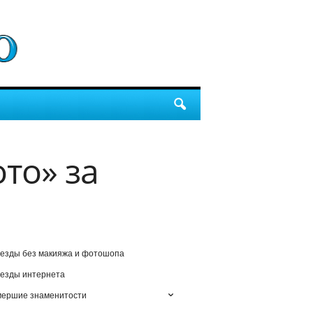
то» за
езды без макияжа и фотошопа
езды интернета
мершие знаменитости