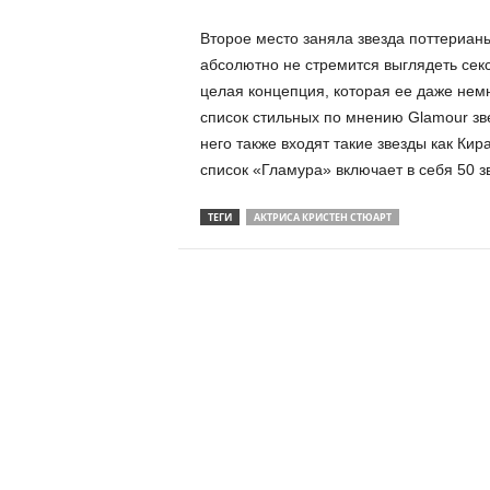
Второе место заняла звезда поттериан
абсолютно не стремится выглядеть секс
целая концепция, которая ее даже нем
список стильных по мнению Glamour зв
него также входят такие звезды как Кир
список «Гламура» включает в себя 50 з
ТЕГИ
АКТРИСА КРИСТЕН СТЮАРТ