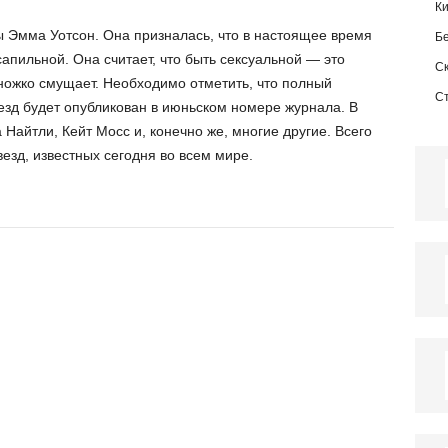
К
ы Эмма Уотсон. Она призналась, что в настоящее время
Б
апильной. Она считает, что быть сексуальной — это
С
ножко смущает. Необходимо отметить, что полный
С
езд будет опубликован в июньском номере журнала. В
а Найтли, Кейт Мосс и, конечно же, многие другие. Всего
везд, известных сегодня во всем мире.