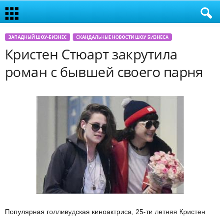
ЗАПАДНЫЙ ШОУ-БИЗНЕС
СКАНДАЛЬНЫЕ НОВОСТИ ШОУ БИЗНЕСА
Кристен Стюарт закрутила
роман с бывшей своего парня
Популярная голливудская киноактриса, 25-ти летняя Кристен