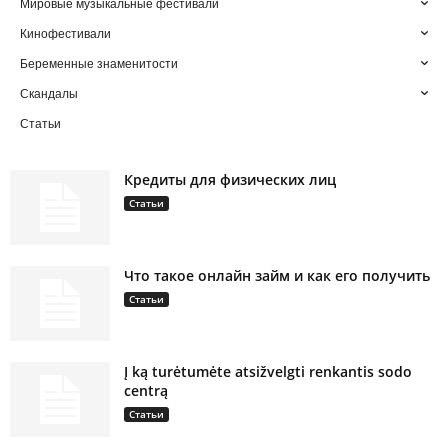
Мировые музыкальные фестивали
Кинофестивали
Беременные знаменитости
Скандалы
Статьи
Кредиты для физических лиц
Статьи
Что такое онлайн займ и как его получить
Статьи
Į ką turėtumėte atsižvelgti renkantis sodo
centrą
Статьи