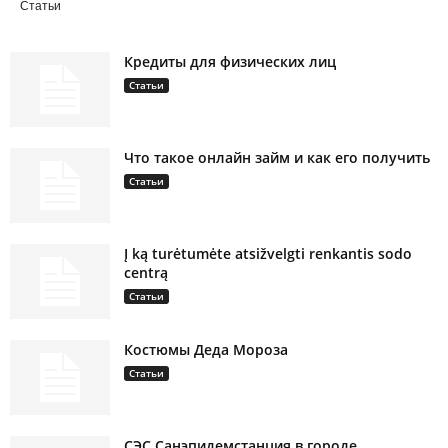
Статьи
Кредиты для физических лиц
Статьи
Что такое онлайн займ и как его получить
Статьи
Į ką turėtumėte atsižvelgti renkantis sodo
centrą
Статьи
Костюмы Деда Мороза
Статьи
СЭС Санэпидемстанция в городе