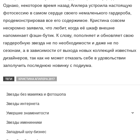
Однако, некоторое время назад Агилера устроила настоящую
фотосессию в самом сердце своего немаленького гардероба,
продемонстрировав все его содержимое. Кристина совсем
нескромно заявила, что любит, когда её шкаф внешне
напоминает фэшн-бутик. К слову, пополняет и обновляет свою
гардеробную звезда не по необходимости и даже не по
сезонам, а в зависимости от выхода новых коллекций известных
дизайнеров, так как не может отказать себе в удовольствии
заполучить последнюю новинку с подиума.
ТЕГИ
КРИСТИНА АГИЛЕРА 2017
Звезды без макияжа и фотошопа
Звезды интернета
Умершие знаменитости
Звезды именинники
Западный шоу-бизнес