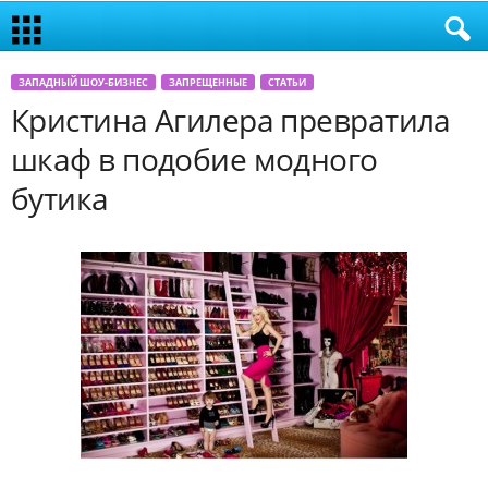
ЗАПАДНЫЙ ШОУ-БИЗНЕС
ЗАПРЕЩЕННЫЕ
СТАТЬИ
Кристина Агилера превратила
шкаф в подобие модного
бутика