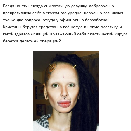
Глядя на эту некогда симпатичную девушку, добровольно
превратившую себя в сказочного уродца, невольно возникают
только два вопроса: откуда у официально безработной
Кристины берутся средства на всё новую и новую пластику, и
какой здравомыслящий и уважающий себя пластический хирург
берется делать ей операции?