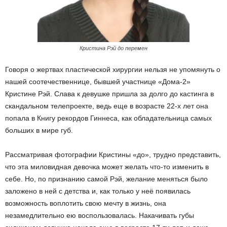
Кристина Рэй до перемен
Говоря о жертвах пластической хирургии нельзя не упомянуть о
нашей соотечественнице, бывшей участнице «Дома-2»
Кристине Рэй. Слава к девушке пришла за долго до кастинга в
скандальном телепроекте, ведь еще в возрасте 22-х лет она
попала в Книгу рекордов Гиннеса, как обладательница самых
больших в мире губ.
Рассматривая фотографии Кристины «до», трудно представить,
что эта миловидная девочка может желать что-то изменить в
себе. Но, по признанию самой Рэй, желание меняться было
заложено в ней с детства и, как только у неё появилась
возможность воплотить свою мечту в жизнь, она
незамедлительно ею воспользовалась. Накачивать губы