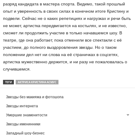
разряд кандидата в мастера спорта. Видимо, такой прошлый
опыт и уверенность в своих силах в конечном итоге Кристину и
подвели. Сейчас не о каких репетициях и нагрузках и речи быть
не может, артистка передвигается на костылях, и не известно,
сможет ли продолжить участие в только начавшемся шоу. В
театре, где она работает, пока отменили все спектакли с её
участием, до полного выздоровления звезды. Но о таком
положении дел нет ни слова на её страничках в соцсетях,
артистка мужественно держится, и ни разу не пожаловалась о
случившемся.
ТЕГИ
АКТРИСА КРИСТИНА АСМУС
Звезды без макияжа и фотошопа
Звезды интернета
Умершие знаменитости
Звезды именинники
Западный шоу-бизнес