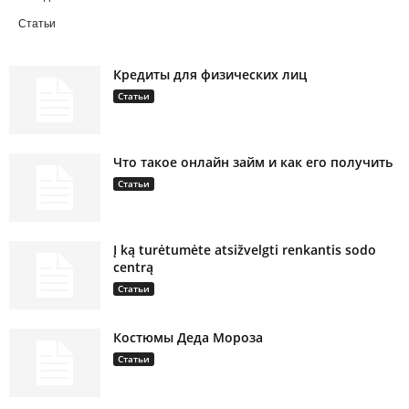
Статьи
Кредиты для физических лиц
Статьи
Что такое онлайн займ и как его получить
Статьи
Į ką turėtumėte atsižvelgti renkantis sodo
centrą
Статьи
Костюмы Деда Мороза
Статьи