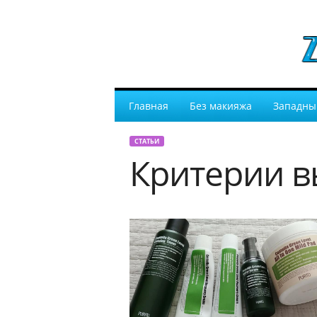
Главная
Без макияжа
Западны
СТАТЬИ
Критерии в