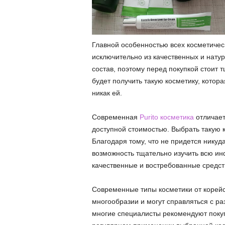
Главной особенностью всех косметически
исключительно из качественных и нату
состав, поэтому перед покупкой стоит т
будет получить такую косметику, котора
никак ей.
Современная
Purito косметика
отличает
доступной стоимостью. Выбрать такую 
Благодаря тому, что не придется никуд
возможность тщательно изучить всю ин
качественные и востребованные средств
Современные типы косметики от корей
многообразии и могут справляться с 
многие специалисты рекомендуют поку