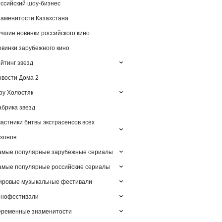
ссийский шоу-бизнес
аменитости Казахстана
чшие новинки российского кино
винки зарубежного кино
йтинг звезд
вости Дома 2
у Холостяк
брика звезд
астники битвы экстрасенсов всех
зонов
амые популярные зарубежные сериалы
мые популярные российские сериалы
ировые музыкальные фестивали
инофестивали
еременные знаменитости