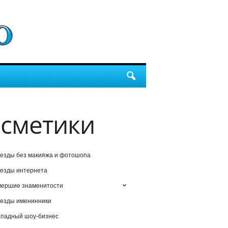
осметики
езды без макияжа и фотошопа
езды интернета
мершие знаменитости
езды именинники
падный шоу-бизнес