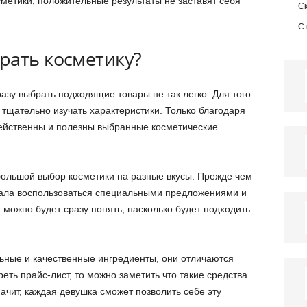
етики, положительные результаты не заставят себя
С
С
рать косметику?
азу выбрать подходящие товары не так легко. Для того
 тщательно изучать характеристики. Только благодаря
действенны и полезны выбранные косметические
ольшой выбор косметики на разные вкусы. Прежде чем
чала воспользоваться специальными предложениями и
 можно будет сразу понять, насколько будет подходить
льные и качественные ингредиенты, они отличаются
ть прайс-лист, то можно заметить что такие средства
ачит, каждая девушка сможет позволить себе эту