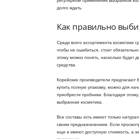
регулярном применении выбранной косм
долго ждать.
Как правильно выби
Среди всего ассортимента косметики ср
чтобы не ошибиться, стоит обязательно
этому можно понять, насколько будет 
средства.
Корейские производители предлагают б
купить полную упаковку, можно для на
приобрести пробники. Благодаря этому,
выбранная косметика.
Все составы хоть имеют только натура
своим предназначением. Если просмотре
еще и имеют доступную стоимость, а зн