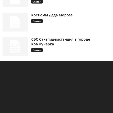
Статьи
Костюмы Деда Мороза
Статьи
СЭС Санэпидемстанция в городе
Коммунарка
Статьи