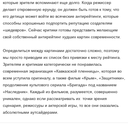
которые зрители вспоминают еще долго. Когда режиссер
делает откровенную ерунду, он должен быть готов к тому, что
его детище может войти во всяческие антирейтинги, которые
способны хорошенько подпортить репутацию создателям
«шедевров». Сейчас критики готовы представить желающим
свой собственный антирейтинг худших картин современности.
Определиться между картинами достаточно сложно, поэтому
мы просто приводим их список без привязки к месту рейтинга.
Зрителям и критикам категорически не понравилась
современная экранизация «Кавказской пленницы», которая во
всем уступила оригиналу, а также фильм «Крым», «Защитники»,
продолжение культового сериала «Бригада» под названием
«Наследник». Каждый из фильмов, разумеется, совершенно
уникален, однако если рассматривать их точки зрения
сценария, режиссуры и актерской игры, то все они оказались
абсолютными аутсайдерами.