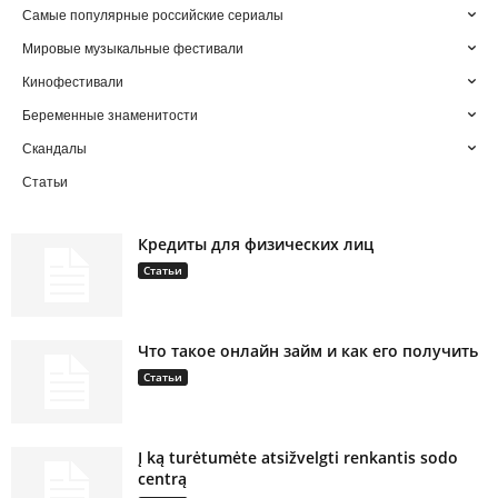
Самые популярные российские сериалы
Мировые музыкальные фестивали
Кинофестивали
Беременные знаменитости
Скандалы
Статьи
Кредиты для физических лиц
Статьи
Что такое онлайн займ и как его получить
Статьи
Į ką turėtumėte atsižvelgti renkantis sodo
centrą