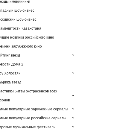
езды именинники
падный шоу-бизнес
ссийский шоу-бизнес
аменитости Казахстана
чшие новинки российского кино
винки зарубежного кино
йтинг звезд
вости Дома 2
у Холостяк
брика звезд
астники битвы экстрасенсов всех
зонов
амые популярные зарубежные сериалы
мые популярные российские сериалы
ировые музыкальные фестивали