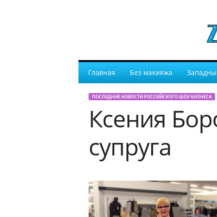
Главная
Без макияжа
Западны
ПОСЛЕДНИЕ НОВОСТИ РОССИЙСКОГО ШОУ БИЗНЕСА
Ксения Бор
супруга