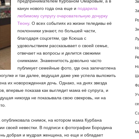
предпринимателем Курбаном Омаровым, а в
Зв
канун нового года она еще и
подарила
За
любимому супругу очаровательную дочурку
Ро
Теону
. О всех событиях из жизни теледивы её
Зн
поклонники узнают, по большей части,
благодаря соцсетям, где Ксюша с
Лу
удовольствием рассказывает о своей семье,
Но
отвечает на вопросы и делится свежими
Ре
снимками. Знаменитость довольно часто
Но
публикует семейные фото, где она запечатлена
рогулке и так далее, ведущая даже уже успела выложить
Шо
ена их новорожденная дочь. Однако, на днях звезда
Фа
в, впервые показав как выглядит мама её супруга, и
Уч
ущая никогда не показывала свою свекровь, ни на
се
то.
С
а опубликовала снимок, на котором мама Курбана
Са
ции своей невестки. В подписи к фотографии Бородина
М
чень добрая и мудрая женщина, но еще и обладает