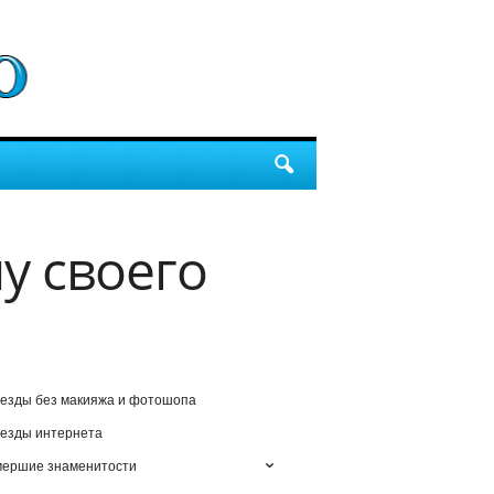
у своего
езды без макияжа и фотошопа
езды интернета
мершие знаменитости