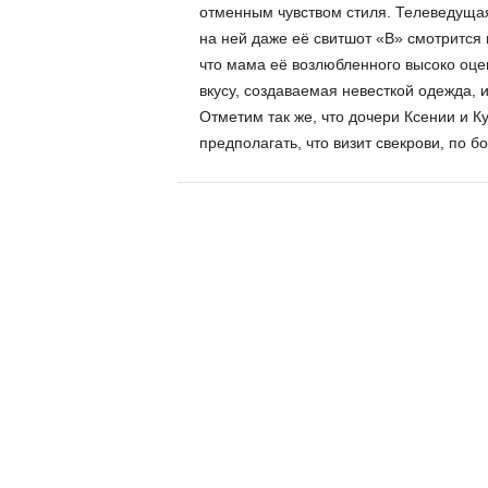
отменным чувством стиля. Телеведущая
на ней даже её свитшот «В» смотрится 
что мама её возлюбленного высоко оце
вкусу, создаваемая невесткой одежда, 
Отметим так же, что дочери Ксении и 
предполагать, что визит свекрови, по б