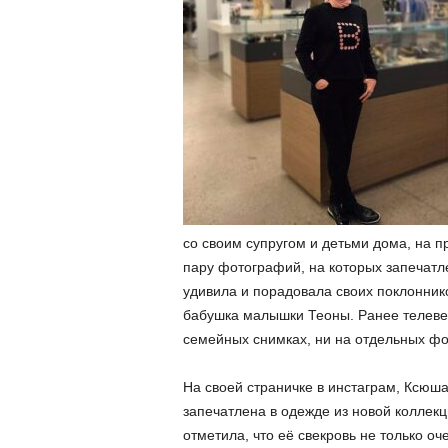
со своим супругом и детьми дома, на п
пару фотографий, на которых запечатл
удивила и порадовала своих поклоннико
бабушка малышки Теоны. Ранее телевед
семейных снимках, ни на отдельных фо
На своей страничке в инстаграм, Ксюш
запечатлена в одежде из новой коллек
отметила, что её свекровь не только о