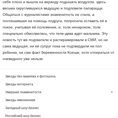
себя плохо и вышла на веранду подышать воздухом, здесь
весьма округлившуюся ведущую и подловили папарацци.
Общаться с журналистами знаменитость не стала, а
поспешившая на помощь подруга, попросила оставить её в
покое, учитывая её положение, и, толи ненароком, толи
специально обмолвилась, что теле-дива ждет мальчика. Эту
новость тут же подхватили и растиражировали в СМИ, но ни
сама ведущая, ни её супруг пока не подтвердили ни пол
ребенка, ни сам факт беременности Ксюши, хотя отпираться от
очевидного уже нельзя.
Звезды без макияжа и фотошопа
Звезды интернета
Умершие знаменитости
Звезды именинники
Западный шоу-бизнес
Российский шоу-бизнес