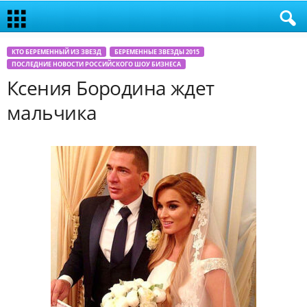
КТО БЕРЕМЕННЫЙ ИЗ ЗВЕЗД
БЕРЕМЕННЫЕ ЗВЕЗДЫ 2015
ПОСЛЕДНИЕ НОВОСТИ РОССИЙСКОГО ШОУ БИЗНЕСА
Ксения Бородина ждет
мальчика