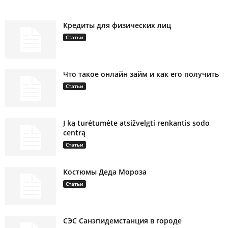
Кредиты для физических лиц
Статьи
Что такое онлайн займ и как его получить
Статьи
Į ką turėtumėte atsižvelgti renkantis sodo
centrą
Статьи
Костюмы Деда Мороза
Статьи
СЭС Санэпидемстанция в городе