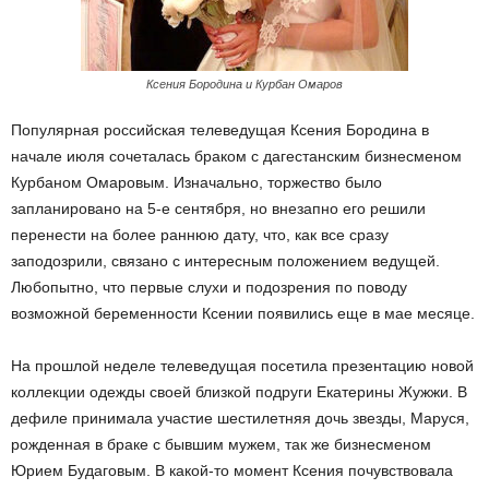
Ксения Бородина и Курбан Омаров
Популярная российская телеведущая Ксения Бородина в
начале июля сочеталась браком с дагестанским бизнесменом
Курбаном Омаровым. Изначально, торжество было
запланировано на 5-е сентября, но внезапно его решили
перенести на более раннюю дату, что, как все сразу
заподозрили, связано с интересным положением ведущей.
Любопытно, что первые слухи и подозрения по поводу
возможной беременности Ксении появились еще в мае месяце.
На прошлой неделе телеведущая посетила презентацию новой
коллекции одежды своей близкой подруги Екатерины Жужжи. В
дефиле принимала участие шестилетняя дочь звезды, Маруся,
рожденная в браке с бывшим мужем, так же бизнесменом
Юрием Будаговым. В какой-то момент Ксения почувствовала