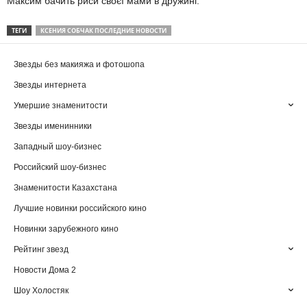
Максим бачить риси своєї мами в дружині.
ТЕГИ
КСЕНИЯ СОБЧАК ПОСЛЕДНИЕ НОВОСТИ
Звезды без макияжа и фотошопа
Звезды интернета
Умершие знаменитости
Звезды именинники
Западный шоу-бизнес
Российский шоу-бизнес
Знаменитости Казахстана
Лучшие новинки российского кино
Новинки зарубежного кино
Рейтинг звезд
Новости Дома 2
Шоу Холостяк