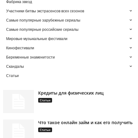
Фабрика звезд
Участники битвы экстрасенсов всех сезонов
Самые популярные зарубежные сериалы
Самые популярные российские сериалы
Мировые музыкальные фестивали
Кинофестивали
Беременные знаменитости
Скандалы
Статьи
Кредиты для физических лиц
Статьи
Что такое онлайн займ и как его получить
Статьи