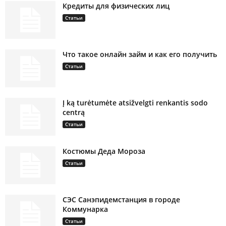
Кредиты для физических лиц
Статьи
Что такое онлайн займ и как его получить
Статьи
Į ką turėtumėte atsižvelgti renkantis sodo
centrą
Статьи
Костюмы Деда Мороза
Статьи
СЭС Санэпидемстанция в городе
Коммунарка
Статьи