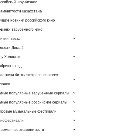
ссийский шоу-бизнес
аменитости Казахстана
чшие новинки российского кино
винки зарубежного кино
йтинг звезд
вости Дома 2
у Холостяк
брика звезд
астники битвы экстрасенсов всех
зонов
амые популярные зарубежные сериалы
мые популярные российские сериалы
ировые музыкальные фестивали
инофестивали
еременные знаменитости