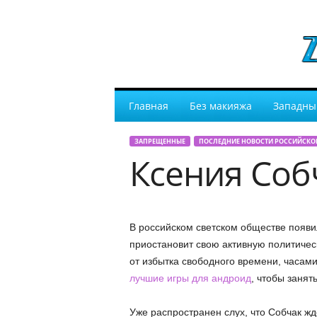
Главная
Без макияжа
Западны
ЗАПРЕЩЕННЫЕ
ПОСЛЕДНИЕ НОВОСТИ РОССИЙСКО
Ксения Собч
В российском светском обществе появил
приостановит свою активную политичес
от избытка свободного времени, часам
лучшие игры для андроид
, чтобы занят
Уже распространен слух, что Собчак ж