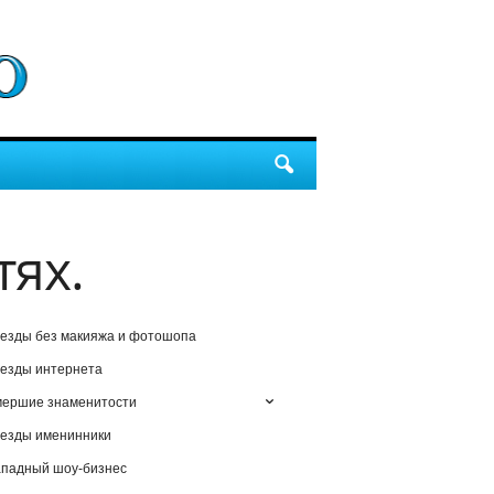
тях.
езды без макияжа и фотошопа
езды интернета
мершие знаменитости
езды именинники
падный шоу-бизнес